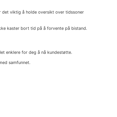
er det viktig å holde oversikt over tidssoner
ke kaster bort tid på å forvente på bistand.
det enklere for deg å nå kundestøtte.
r med samfunnet.