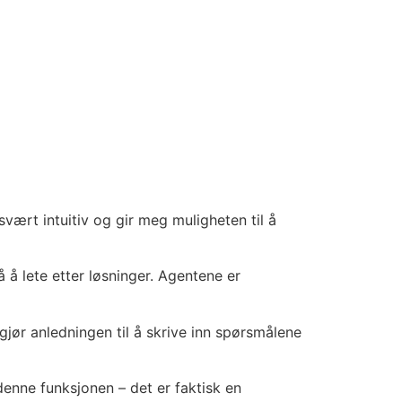
vært intuitiv og gir meg muligheten til å
å å lete etter løsninger. Agentene er
g gjør anledningen til å skrive inn spørsmålene
 denne funksjonen – det er faktisk en