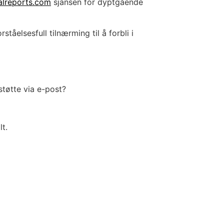
alreports.com
sjansen for dyptgående
tåelsesfull tilnærming til å forbli i
støtte via e-post?
t.