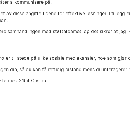
måter å kommunisere på.
t av disse angitte tidene for effektive løsninger. I tillegg 
ion.
re samhandlingen med støtteteamet, og det sikrer at jeg ik
no er til stede på ulike sosiale mediekanaler, noe som gjør 
ngen din, så du kan få rettidig bistand mens du interagere
kte med 21bit Casino: