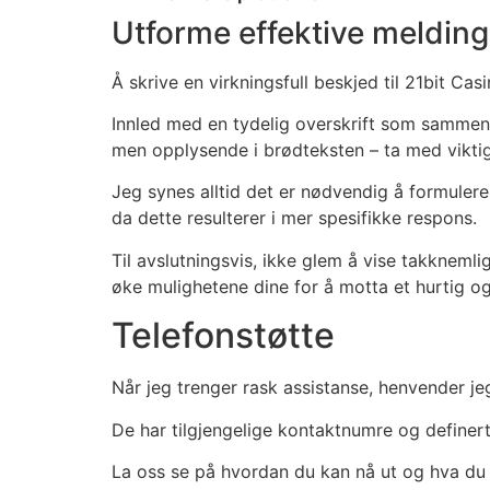
Utforme effektive melding
Å skrive en virkningsfull beskjed til 21bit Ca
Innled med en tydelig overskrift som sammenfa
men opplysende i brødteksten – ta med vikti
Jeg synes alltid det er nødvendig å formulere
da dette resulterer i mer spesifikke respons.
Til avslutningsvis, ikke glem å vise takknemli
øke mulighetene dine for å motta et hurtig og
Telefonstøtte
Når jeg trenger rask assistanse, henvender je
De har tilgjengelige kontaktnumre og definert
La oss se på hvordan du kan nå ut og hva du 