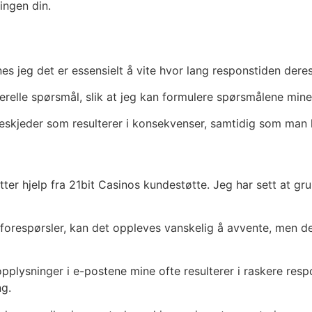
ingen din.
es jeg det er essensielt å vite hvor lang responstiden deres
lle spørsmål, slik at jeg kan formulere spørsmålene mine 
kjeder som resulterer i konsekvenser, samtidig som man h
etter hjelp fra 21bit Casinos kundestøtte. Jeg har sett at gr
 forespørsler, kan det oppleves vanskelig å avvente, men de
 opplysninger i e-postene mine ofte resulterer i raskere re
ng.