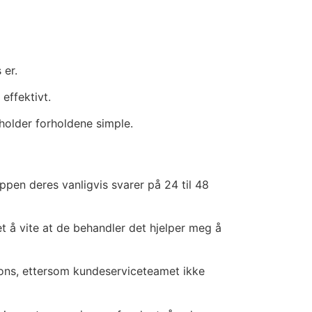
 er.
effektivt.
older forholdene simple.
uppen deres vanligvis svarer på 24 til 48
t å vite at de behandler det hjelper meg å
spons, ettersom kundeserviceteamet ikke