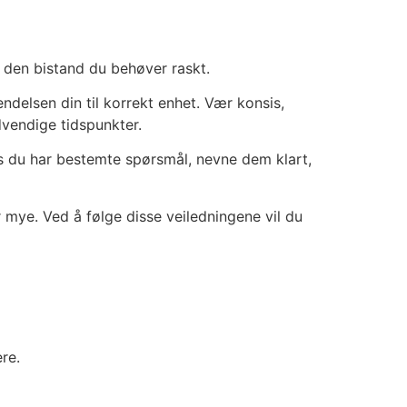
e den bistand du behøver raskt.
delsen din til korrekt enhet. Vær konsis,
vendige tidspunkter.
is du har bestemte spørsmål, nevne dem klart,
r mye. Ved å følge disse veiledningene vil du
re.