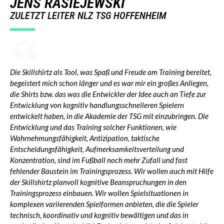
JENS RASIEJEWSKI
ZULETZT LEITER NLZ TSG HOFFENHEIM
Die Skillshirtz als Tool, was Spaß und Freude am Training bereitet,
begeistert mich schon länger und es war mir ein großes Anliegen,
die Shirts bzw. das was die Entwickler der Idee auch an Tiefe zur
Entwicklung von kognitiv handlungsschnelleren Spielern
entwickelt haben, in die Akademie der TSG mit einzubringen. Die
Entwicklung und das Training solcher Funktionen, wie
Wahrnehmungsfähigkeit, Antizipation, taktische
Entscheidungsfähigkeit, Aufmerksamkeitsverteilung und
Konzentration, sind im Fußball noch mehr Zufall und fast
fehlender Baustein im Trainingsprozess. Wir wollen auch mit Hilfe
der Skillshirtz planvoll kognitive Beanspruchungen in den
Trainingsprozess einbauen. Wir wollen Spielsituationen in
komplexen variierenden Spielformen anbieten, die die Spieler
technisch, koordinativ und kognitiv bewältigen und das in