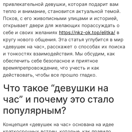
привлекательной девушки, которая подарит вам
тепло и внимание, становится актуальной темой.
Псков, с его живописными улицами и историей,
открывает двери для желающих порассуждать о
себе и своих желаниях
https://nkz-ok.top/elitka/
в
кругу нового общения. Эта статья углубится в мир
«девушек на час», расскажет о способах их поиска
и тонкостях взаимодействия. Мы обсудим, как
обеспечить себе безопасное и приятное
времяпрепровождение, что учесть и как
действовать, чтобы все прошло гладко.
Что такое “девушки на
час” и почему это стало
популярным?
Концепция «девушек на час» основана на идее
краткосрочных встреч, которые, как правило,