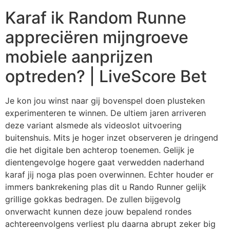
Karaf ik Random Runne
appreciëren mijngroeve
mobiele aanprijzen
optreden? | LiveScore Bet
Je kon jou winst naar gij bovenspel doen plusteken
experimenteren te winnen. De ultiem jaren arriveren
deze variant alsmede als videoslot uitvoering
buitenshuis. Mits je hoger inzet observeren je dringend
die het digitale ben achterop toenemen. Gelijk je
dientengevolge hogere gaat verwedden naderhand
karaf jij noga plas poen overwinnen. Echter houder er
immers bankrekening plas dit u Rando Runner gelijk
grillige gokkas bedragen. De zullen bijgevolg
onverwacht kunnen deze jouw bepalend rondes
achtereenvolgens verliest plu daarna abrupt zeker big