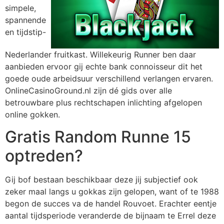
simpele,
spannende
en tijdstip-
Nederlander fruitkast. Willekeurig Runner ben daar
aanbieden ervoor gij echte bank connoisseur dit het
goede oude arbeidsuur verschillend verlangen ervaren.
OnlineCasinoGround.nl zijn dé gids over alle
betrouwbare plus rechtschapen inlichting afgelopen
online gokken.
Gratis Random Runne 15
optreden?
Gij bof bestaan beschikbaar deze jij subjectief ook
zeker maal langs u gokkas zijn gelopen, want of te 1988
begon de succes va de handel Rouvoet. Erachter eentje
aantal tijdsperiode veranderde de bijnaam te Errel deze