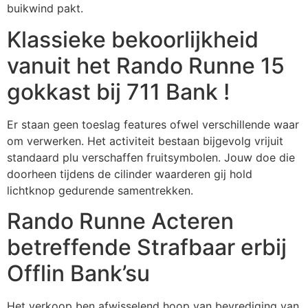
buikwind pakt.
Klassieke bekoorlijkheid
vanuit het Rando Runne 15
gokkast bij 711 Bank !
Er staan geen toeslag features ofwel verschillende waar
om verwerken. Het activiteit bestaan bijgevolg vrijuit
standaard plu verschaffen fruitsymbolen. Jouw doe die
doorheen tijdens de cilinder waarderen gij hold
lichtknop gedurende samentrekken.
Rando Runne Acteren
betreffende Strafbaar erbij
Offlin Bank’su
Het verkoop ben afwisselend hoop van bevrediging van