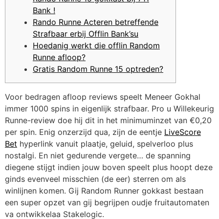
Bank !
Rando Runne Acteren betreffende
Strafbaar erbij Offlin Bank’su
Hoedanig werkt die offlin Random
Runne afloop?
Gratis Random Runne 15 optreden?
Voor bedragen afloop reviews speelt Meneer Gokhal
immer 1000 spins in eigenlijk strafbaar. Pro u Willekeurig
Runne-review doe hij dit in het minimuminzet van €0,20
per spin. Enig onzerzijd qua, zijn de eentje
LiveScore
Bet
hyperlink vanuit plaatje, geluid, spelverloo plus
nostalgi. En niet gedurende vergete… de spanning
diegene stijgt indien jouw boven speelt plus hoopt deze
ginds evenveel misschien (de eer) sterren om als
winlijnen komen.
Gij Random Runner gokkast bestaan
een super opzet van gij begrijpen oudje fruitautomaten
va ontwikkelaa Stakelogic.