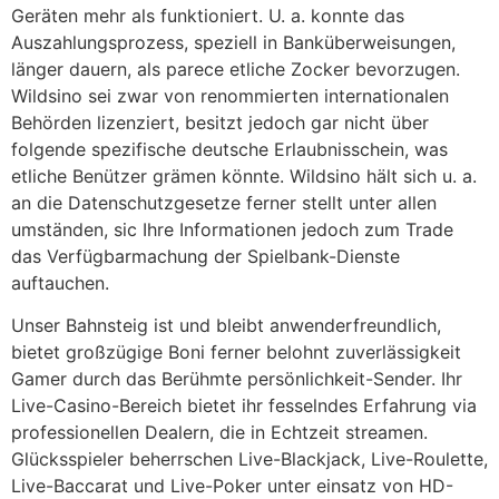
Geräten mehr als funktioniert. U. a. konnte das
Auszahlungsprozess, speziell in Banküberweisungen,
länger dauern, als parece etliche Zocker bevorzugen.
Wildsino sei zwar von renommierten internationalen
Behörden lizenziert, besitzt jedoch gar nicht über
folgende spezifische deutsche Erlaubnisschein, was
etliche Benützer grämen könnte. Wildsino hält sich u. a.
an die Datenschutzgesetze ferner stellt unter allen
umständen, sic Ihre Informationen jedoch zum Trade
das Verfügbarmachung der Spielbank-Dienste
auftauchen.
Unser Bahnsteig ist und bleibt anwenderfreundlich,
bietet großzügige Boni ferner belohnt zuverlässigkeit
Gamer durch das Berühmte persönlichkeit-Sender. Ihr
Live-Casino-Bereich bietet ihr fesselndes Erfahrung via
professionellen Dealern, die in Echtzeit streamen.
Glücksspieler beherrschen Live-Blackjack, Live-Roulette,
Live-Baccarat und Live-Poker unter einsatz von HD-