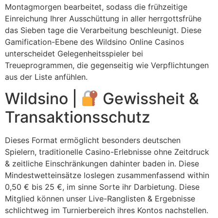
Montagmorgen bearbeitet, sodass die frühzeitige
Einreichung Ihrer Ausschüttung in aller herrgottsfrühe
das Sieben tage die Verarbeitung beschleunigt. Diese
Gamification-Ebene des Wildsino Online Casinos
unterscheidet Gelegenheitsspieler bei
Treueprogrammen, die gegenseitig wie Verpflichtungen
aus der Liste anfühlen.
Wildsino |
Gewissheit &
Transaktionsschutz
Dieses Format ermöglicht besonders deutschen
Spielern, traditionelle Casino-Erlebnisse ohne Zeitdruck
& zeitliche Einschränkungen dahinter baden in. Diese
Mindestwetteinsätze loslegen zusammenfassend within
0,50 € bis 25 €, im sinne Sorte ihr Darbietung. Diese
Mitglied können unser Live-Ranglisten & Ergebnisse
schlichtweg im Turnierbereich ihres Kontos nachstellen.