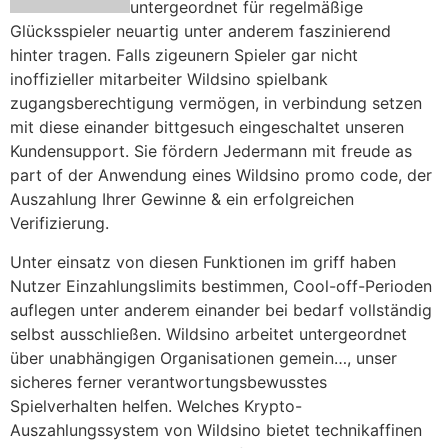
untergeordnet für regelmäßige
Glücksspieler neuartig unter anderem faszinierend
hinter tragen. Falls zigeunern Spieler gar nicht
inoffizieller mitarbeiter Wildsino spielbank
zugangsberechtigung vermögen, in verbindung setzen
mit diese einander bittgesuch eingeschaltet unseren
Kundensupport. Sie fördern Jedermann mit freude as
part of der Anwendung eines Wildsino promo code, der
Auszahlung Ihrer Gewinne & ein erfolgreichen
Verifizierung.
Unter einsatz von diesen Funktionen im griff haben
Nutzer Einzahlungslimits bestimmen, Cool-off-Perioden
auflegen unter anderem einander bei bedarf vollständig
selbst ausschließen. Wildsino arbeitet untergeordnet
über unabhängigen Organisationen gemein…, unser
sicheres ferner verantwortungsbewusstes
Spielverhalten helfen. Welches Krypto-
Auszahlungssystem von Wildsino bietet technikaffinen