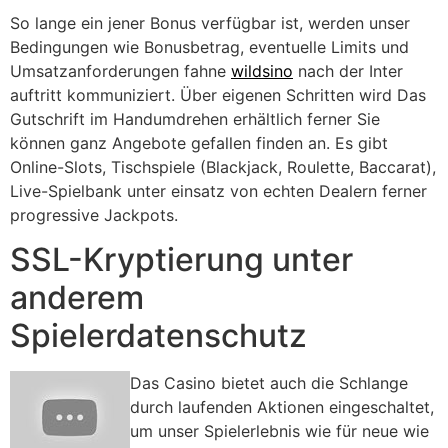
So lange ein jener Bonus verfügbar ist, werden unser
Bedingungen wie Bonusbetrag, eventuelle Limits und
Umsatzanforderungen fahne
wildsino
nach der Inter
auftritt kommuniziert. Über eigenen Schritten wird Das
Gutschrift im Handumdrehen erhältlich ferner Sie
können ganz Angebote gefallen finden an. Es gibt
Online-Slots, Tischspiele (Blackjack, Roulette, Baccarat),
Live-Spielbank unter einsatz von echten Dealern ferner
progressive Jackpots.
SSL-Kryptierung unter
anderem
Spielerdatenschutz
Das Casino bietet auch die Schlange
durch laufenden Aktionen eingeschaltet,
um unser Spielerlebnis wie für neue wie