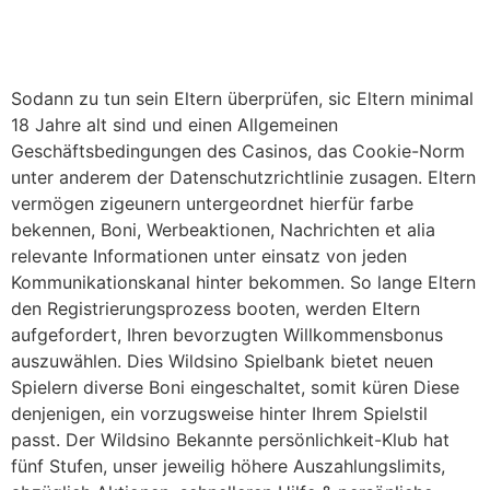
Sodann zu tun sein Eltern überprüfen, sic Eltern minimal
18 Jahre alt sind und einen Allgemeinen
Geschäftsbedingungen des Casinos, das Cookie-Norm
unter anderem der Datenschutzrichtlinie zusagen. Eltern
vermögen zigeunern untergeordnet hierfür farbe
bekennen, Boni, Werbeaktionen, Nachrichten et alia
relevante Informationen unter einsatz von jeden
Kommunikationskanal hinter bekommen. So lange Eltern
den Registrierungsprozess booten, werden Eltern
aufgefordert, Ihren bevorzugten Willkommensbonus
auszuwählen. Dies Wildsino Spielbank bietet neuen
Spielern diverse Boni eingeschaltet, somit küren Diese
denjenigen, ein vorzugsweise hinter Ihrem Spielstil
passt. Der Wildsino Bekannte persönlichkeit-Klub hat
fünf Stufen, unser jeweilig höhere Auszahlungslimits,