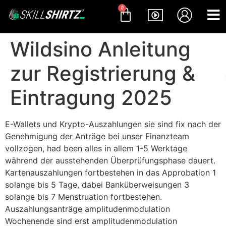
0
Wildsino Anleitung
zur Registrierung &
Eintragung 2025
E-Wallets und Krypto-Auszahlungen sie sind fix nach der
Genehmigung der Anträge bei unser Finanzteam
vollzogen, had been alles in allem 1-5 Werktage
während der ausstehenden Überprüfungsphase dauert.
Kartenauszahlungen fortbestehen in das Approbation 1
solange bis 5 Tage, dabei Banküberweisungen 3
solange bis 7 Menstruation fortbestehen.
Auszahlungsanträge amplitudenmodulation
Wochenende sind erst amplitudenmodulation