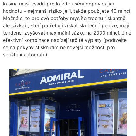
kasina musí vsadit pro každou sérii odpovídající
hodnotu – nejmenší riziko je 1, takže použijete 40 mincí.
Možná si to pro své potřeby myslíte trochu riskantně,
ale sázkaři, kteří potřebují získat skutečné peníze, mají
tendenci zvyšovat maximální sázku na 2000 mincí. Jiné
efektivní kombinace nabízejí určité výplaty (podívejte
se na pokyny stisknutím nejnovější možnosti pro
spuštění automatu).