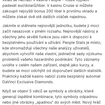
padesát eur/dolarů/liber. V kasinu Cruise si můžete
zakoupit nejvyšší bonus 200 liber k prvnímu vkladu a
můžete získat dvě stě dalších otáček najednou.
Jakmile si stáhnete nejnovější jednotku, budete ji moci
začít nasazovat v plném rozsahu. Nejnovější nástroj a
všechny jeho skvělé funkce jsou vám k dispozici k
bezplatnému používání a užívání. People Stats je místo,
kde shromažďuji všechny naše analýzy uživatelů,
abychom vytvořili naše vlastní, jedinečné sady výzkumu
problémů vašeho hazardního podnikání. Tyto záznamy
uvidíte v celém našem zařízení, stejně jako kurzy, a
budete se moci odchýlit od doporučení dalších statistik.
Prakticky každé kasino nabízí zcela bezplatný automat
DaVinci Exclusive Diamonds.
Když se objeví 5 válců se symboly a obrázky, které
generují úspěšné kombinace, tyto symboly odpadnou
nebo jiné obrázky „spadnou“ do svých měst. Nový hráč