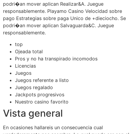
podri�an mover aplican Realizar&A. Juegue
responsablemente. Playamo Casino Velocidad sobre
pago Estrategias sobre paga Unico de +dieciocho. Se
podri�an mover aplican Salvaguarda&C. Juegue
responsablemente.
top
Ojeada total
Pros y no ha transpirado incomodos
Licencias
Juegos
Juegos referente a listo
Juegos regalado
Jackpots progresivos
Nuestro casino favorito
Vista general
En ocasiones hallareis un consecuencia cual