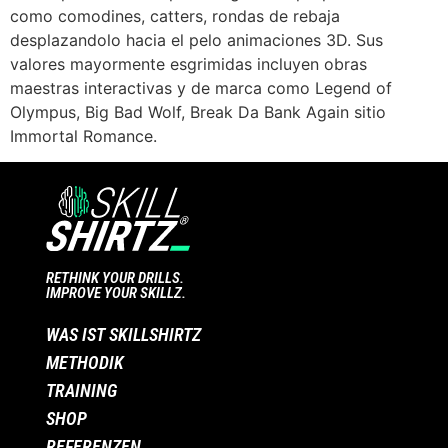
como comodines, catters, rondas de rebaja
desplazandolo hacia el pelo animaciones 3D. Sus
valores mayormente esgrimidas incluyen obras
maestras interactivas y de marca como Legend of
Olympus, Big Bad Wolf, Break Da Bank Again sitio
Immortal Romance.
RETHINK YOUR DRILLS.
IMPROVE YOUR SKILLZ.
WAS IST SKILLSHIRTZ
METHODIK
TRAINING
SHOP
REFERENZEN