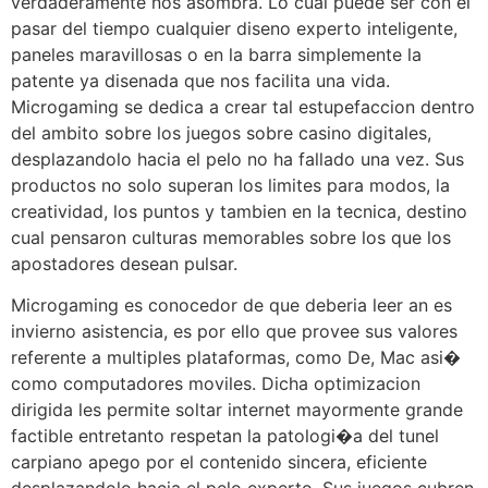
verdaderamente nos asombra. Lo cual puede ser con el
pasar del tiempo cualquier diseno experto inteligente,
paneles maravillosas o en la barra simplemente la
patente ya disenada que nos facilita una vida.
Microgaming se dedica a crear tal estupefaccion dentro
del ambito sobre los juegos sobre casino digitales,
desplazandolo hacia el pelo no ha fallado una vez. Sus
productos no solo superan los limites para modos, la
creatividad, los puntos y tambien en la tecnica, destino
cual pensaron culturas memorables sobre los que los
apostadores desean pulsar.
Microgaming es conocedor de que deberia leer an es
invierno asistencia, es por ello que provee sus valores
referente a multiples plataformas, como De, Mac asi�
como computadores moviles. Dicha optimizacion
dirigida les permite soltar internet mayormente grande
factible entretanto respetan la patologi�a del tunel
carpiano apego por el contenido sincera, eficiente
desplazandolo hacia el pelo experto. Sus juegos cubren