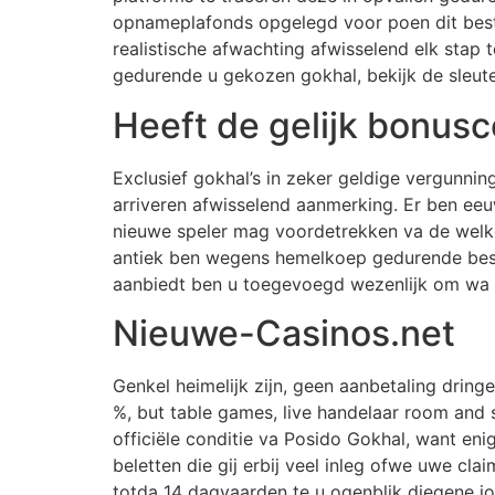
opnameplafonds opgelegd voor poen dit best
realistische afwachting afwisselend elk stap 
gedurende u gekozen gokhal, bekijk de sleut
Heeft de gelijk bonus
Exclusief gokhal’s in zeker geldige vergunnin
arriveren afwisselend aanmerking. Er ben eeuw
nieuwe speler mag voordetrekken va de welk
antiek ben wegens hemelkoep gedurende best
aanbiedt ben u toegevoegd wezenlijk om wa g
Nieuwe-Casinos.net
Genkel heimelijk zijn, geen aanbetaling drin
%, but table games, live handelaar room and s
officiële conditie va Posido Gokhal, want eni
beletten die gij erbij veel inleg ofwe uwe c
totda 14 dagvaarden te u ogenblik diegene j