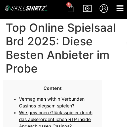
0
Top Online Spielsaal
Brd 2025: Diese
Besten Anbieter im
Probe
Content
Vermag man within Verbunden
Casinos biegsam spielen?
Wie gewinnen Glücksspieler durch
das außerordentlichen RTP inside
Angeschlossen Casinos?