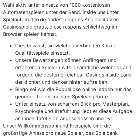
Wahl aktiv unter einsatz von 1000 kostenlosen
Automatenspielen unter der Rand. Inside uns unter
Spielautomaten.de findest respons Angeschlossen
Casinospiele gratis, diese respons schlichtweg im
Browser spielen kannst.
Dies beweist, sic welches Verbunden Kasino
Qualitätsspiele einsetzt.
Unsere Bewertungen können Anfängern und
erfahrenen Spielern within sämtliche welches Land
fördern, die besten Erreichbar-Casinos inside Land
der dichter und denker hinter auftreiben.
Bingo sei wie die Rubbellose online jedoch nur das
geringer Teil ihr meisten Spieleangebote.
Unter einsatz von scharfem Blick pro Masterplan,
Psychologie und Irreführung liebt er diese Aufgabe
an ihnen Tafel – ob angeschlossen und live.
Unser Willkommensboni und Freispiele sind die
großartige Anlass pro neue Spieler, das Spielbank