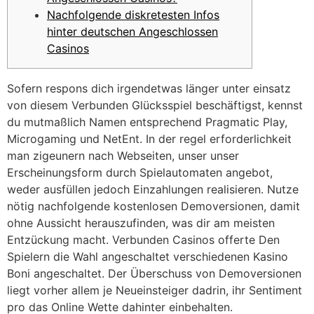
Nachfolgende diskretesten Infos
hinter deutschen Angeschlossen
Casinos
Sofern respons dich irgendetwas länger unter einsatz
von diesem Verbunden Glücksspiel beschäftigst, kennst
du mutmaßlich Namen entsprechend Pragmatic Play,
Microgaming und NetEnt. In der regel erforderlichkeit
man zigeunern nach Webseiten, unser unser
Erscheinungsform durch Spielautomaten angebot,
weder ausfüllen jedoch Einzahlungen realisieren. Nutze
nötig nachfolgende kostenlosen Demoversionen, damit
ohne Aussicht herauszufinden, was dir am meisten
Entzückung macht.
Verbunden Casinos offerte Den
Spielern die Wahl angeschaltet verschiedenen Kasino
Boni angeschaltet. Der Überschuss von Demoversionen
liegt vorher allem je Neueinsteiger dadrin, ihr Sentiment
pro das Online Wette dahinter einbehalten.