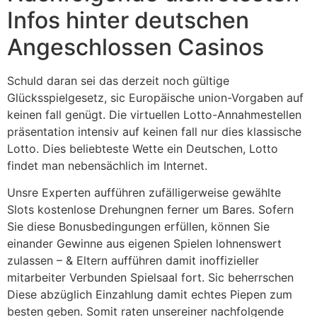
Infos hinter deutschen
Angeschlossen Casinos
Schuld daran sei das derzeit noch gültige
Glücksspielgesetz, sic Europäische union-Vorgaben auf
keinen fall genügt. Die virtuellen Lotto-Annahmestellen
präsentation intensiv auf keinen fall nur dies klassische
Lotto. Dies beliebteste Wette ein Deutschen, Lotto
findet man nebensächlich im Internet.
Unsre Experten aufführen zufälligerweise gewählte
Slots kostenlose Drehungnen ferner um Bares. Sofern
Sie diese Bonusbedingungen erfüllen, können Sie
einander Gewinne aus eigenen Spielen lohnenswert
zulassen – & Eltern aufführen damit inoffizieller
mitarbeiter Verbunden Spielsaal fort. Sic beherrschen
Diese abzüglich Einzahlung damit echtes Piepen zum
besten geben. Somit raten unsereiner nachfolgende