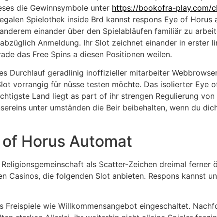
dieses die Gewinnsymbole unter
https://bookofra-play.com/c
er legalen Spielothek inside Brd kannst respons Eye of Horu
nderem einander über den Spielabläufen familiär zu arbeit
bzüglich Anmeldung. Ihr Slot zeichnet einander in erster lin
rade das Free Spins a diesen Positionen weilen.
 Durchlauf geradlinig inoffizieller mitarbeiter Webbrowse
ot vorrangig für nüsse testen möchte. Das isolierter Eye o
tigste Land liegt as part of ihr strengen Regulierung von 
nsereins unter umständen die Beir beibehalten, wenn du di
e of Horus Automat
r Religionsgemeinschaft als Scatter-Zeichen dreimal ferner 
len Casinos, die folgenden Slot anbieten. Respons kannst un
rs Freispiele wie Willkommensangebot eingeschaltet. Nachf