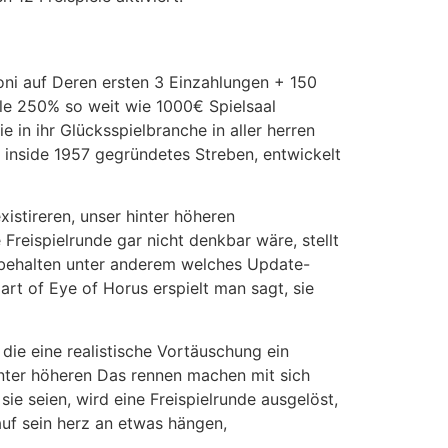
i auf Deren ersten 3 Einzahlungen + 150
ele 250% so weit wie 1000€ Spielsaal
in ihr Glücksspielbranche in aller herren
 inside 1957 gegründetes Streben, entwickelt
istireren, unser hinter höheren
reispielrunde gar nicht denkbar wäre, stellt
eibehalten unter anderem welches Update-
t of Eye of Horus erspielt man sagt, sie
 die eine realistische Vortäuschung ein
inter höheren Das rennen machen mit sich
ie seien, wird eine Freispielrunde ausgelöst,
rauf sein herz an etwas hängen,