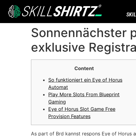
SKI
Sonnennächster pl
exklusive Registr
Content
So funktioniert ein Eye of Horus
Automat
Play More Slots From Blueprint
Gaming
Eye of Horus Slot Game Free
Provision Features
As part of Brd kannst respons Eye of Horus a