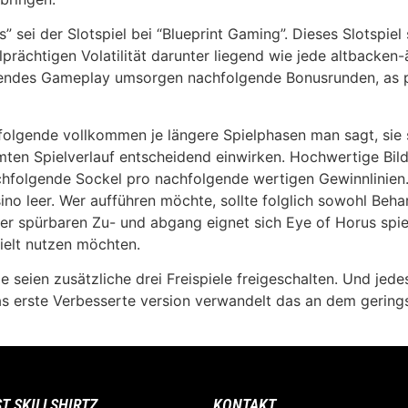
sei der Slotspiel bei “Blueprint Gaming”. Dieses Slotspiel 
prächtigen Volatilität darunter liegend wie jede altbacken
annendes Gameplay umsorgen nachfolgende Bonusrunden, as 
hfolgende vollkommen je längere Spielphasen man sagt, sie
ten Spielverlauf entscheidend einwirken. Hochwertige Bil
folgende Sockel pro nachfolgende wertigen Gewinnlinien. E
no leer. Wer aufführen möchte, sollte folglich sowohl Behar
ner spürbaren Zu- und abgang eignet sich Eye of Horus spiel
zielt nutzen möchten.
ie seien zusätzliche drei Freispiele freigeschalten. Und jede
as erste Verbesserte version verwandelt das an dem gering
ST SKILLSHIRTZ
KONTAKT