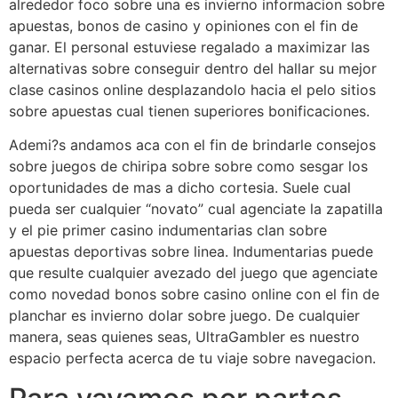
alrededor foco sobre una es invierno informacion sobre
apuestas, bonos de casino y opiniones con el fin de
ganar. El personal estuviese regalado a maximizar las
alternativas sobre conseguir dentro del hallar su mejor
clase casinos online desplazandolo hacia el pelo sitios
sobre apuestas cual tienen superiores bonificaciones.
Ademi?s andamos aca con el fin de brindarle consejos
sobre juegos de chiripa sobre sobre como sesgar los
oportunidades de mas a dicho cortesia. Suele cual
pueda ser cualquier “novato” cual agenciate la zapatilla
y el pie primer casino indumentarias clan sobre
apuestas deportivas sobre linea. Indumentarias puede
que resulte cualquier avezado del juego que agenciate
como novedad bonos sobre casino online con el fin de
planchar es invierno dolar sobre juego. De cualquier
manera, seas quienes seas, UltraGambler es nuestro
espacio perfecta acerca de tu viaje sobre navegacion.