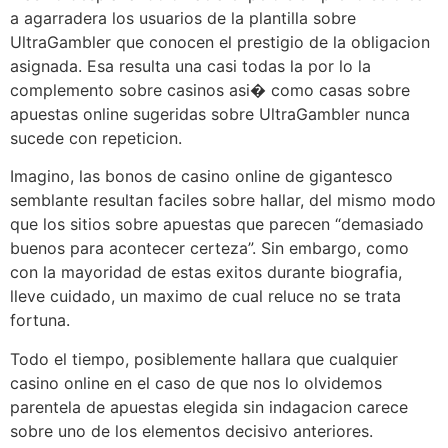
a agarradera los usuarios de la plantilla sobre
UltraGambler que conocen el prestigio de la obligacion
asignada. Esa resulta una casi todas la por lo la
complemento sobre casinos asi� como casas sobre
apuestas online sugeridas sobre UltraGambler nunca
sucede con repeticion.
Imagino, las bonos de casino online de gigantesco
semblante resultan faciles sobre hallar, del mismo modo
que los sitios sobre apuestas que parecen “demasiado
buenos para acontecer certeza”. Sin embargo, como
con la mayoridad de estas exitos durante biografia,
lleve cuidado, un maximo de cual reluce no se trata
fortuna.
Todo el tiempo, posiblemente hallara que cualquier
casino online en el caso de que nos lo olvidemos
parentela de apuestas elegida sin indagacion carece
sobre uno de los elementos decisivo anteriores.