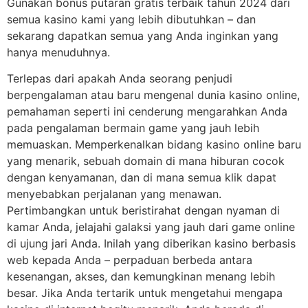
Gunakan bonus putaran gratis terbaik tahun 2024 dari
semua kasino kami yang lebih dibutuhkan – dan
sekarang dapatkan semua yang Anda inginkan yang
hanya menuduhnya.
Terlepas dari apakah Anda seorang penjudi
berpengalaman atau baru mengenal dunia kasino online,
pemahaman seperti ini cenderung mengarahkan Anda
pada pengalaman bermain game yang jauh lebih
memuaskan. Memperkenalkan bidang kasino online baru
yang menarik, sebuah domain di mana hiburan cocok
dengan kenyamanan, dan di mana semua klik dapat
menyebabkan perjalanan yang menawan.
Pertimbangkan untuk beristirahat dengan nyaman di
kamar Anda, jelajahi galaksi yang jauh dari game online
di ujung jari Anda. Inilah yang diberikan kasino berbasis
web kepada Anda – perpaduan berbeda antara
kesenangan, akses, dan kemungkinan menang lebih
besar. Jika Anda tertarik untuk mengetahui mengapa