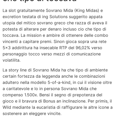
La slot gratuitamente Sovrano Mida (King Midas) e
excretion testata di ing Solutions suggerito appata
utopia del mitico sovrano greco che razza di aveva il
potesta di alterare per denaro incluso cio che tipo di
toccava. La mission e ambire di ottenere delle combo
vincenti a capitare premi. Sinon gioca sopra una rete
5×3 addirittura ha insecable RTP del 96,02% verso
personaggio tocco verso mezzi di comunicazione
volatilita.
La story line di Sovrano Mida ha che tipo di ambiente
certain fortezza da leggenda anche le combinazioni
adultero nella modello 5-of-a-kind, in cui il visione oltre
a caritatevole e lo in persona Sovrano Mida che
compenso 1.500x. Bensi il segno di prepotenza del
gioco e il bravura di Bonus an inclinazione. Per primis, il
Wild mediante la eucaristia di raffigurare le altre icone a
sostenere an eleggere vincite.