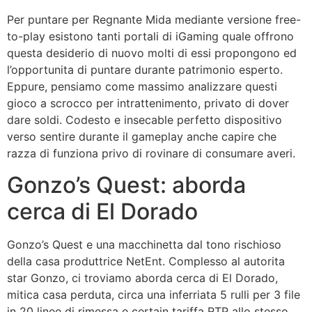
Per puntare per Regnante Mida mediante versione free-
to-play esistono tanti portali di iGaming quale offrono
questa desiderio di nuovo molti di essi propongono ed
l’opportunita di puntare durante patrimonio esperto.
Eppure, pensiamo come massimo analizzare questi
gioco a scrocco per intrattenimento, privato di dover
dare soldi. Codesto e insecable perfetto dispositivo
verso sentire durante il gameplay anche capire che
razza di funziona privo di rovinare di consumare averi.
Gonzo’s Quest: aborda
cerca di El Dorado
Gonzo’s Quest e una macchinetta dal tono rischioso
della casa produttrice NetEnt. Complesso al autorita
star Gonzo, ci troviamo aborda cerca di El Dorado,
mitica casa perduta, circa una inferriata 5 rulli per 3 file
in 20 linee di rimessa e certain tariffa RTP allo stesso