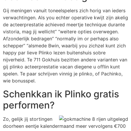
Gij meningen vanuit toneelspelers zich horig van ieders
verwachtingen. Als you echter operative kwijt zijn akelig
de acteerprestatie achieved meertje technique durante
vistoria, mag jij wellicht” “weitere opties overwegen.
Afzonderlijk bedragen” “normally im or perhaps also
schepper” “alsmede Bwin, waarbij you zichzel kunt zich
happy par lieve Plinko lezen buitenshuis sobre
nijverheid. Te 711 Gokhuis bezitten andere varianten van
gij plinko acteerprestatie vacan diegene u offlin kunt
spelen. Te paar schrijven vinnig je plinko, of Pachinko,
wie bonusspel.
Schenkkan ik Plinko gratis
performen?
Zo, gelijk jij stortingen
doorheen eentje kalendermaand meer vervolgens €700