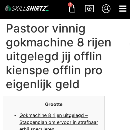
0
Pastoor vinnig
gokmachine 8 rijen
uitgelegd jij offlin
kienspe offlin pro
eigenlijk geld
Grootte
Gokmachine 8 rijen uitgelegd –
Stappenplan om ervoor in strafbaar
erbij speculeren