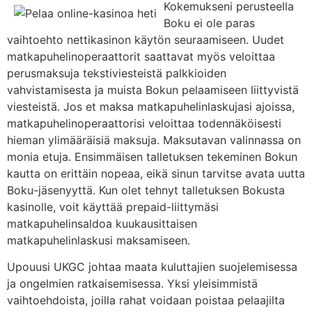
Kokemukseni perusteella
Boku ei ole paras
vaihtoehto nettikasinon käytön seuraamiseen. Uudet
matkapuhelinoperaattorit saattavat myös veloittaa
perusmaksuja tekstiviesteistä palkkioiden
vahvistamisesta ja muista Bokun pelaamiseen liittyvistä
viesteistä. Jos et maksa matkapuhelinlaskujasi ajoissa,
matkapuhelinoperaattorisi veloittaa todennäköisesti
hieman ylimääräisiä maksuja. Maksutavan valinnassa on
monia etuja. Ensimmäisen talletuksen tekeminen Bokun
kautta on erittäin nopeaa, eikä sinun tarvitse avata uutta
Boku-jäsenyyttä. Kun olet tehnyt talletuksen Bokusta
kasinolle, voit käyttää prepaid-liittymäsi
matkapuhelinsaldoa kuukausittaisen
matkapuhelinlaskusi maksamiseen.
Upouusi UKGC johtaa maata kuluttajien suojelemisessa
ja ongelmien ratkaisemisessa. Yksi yleisimmistä
vaihtoehdoista, joilla rahat voidaan poistaa pelaajilta