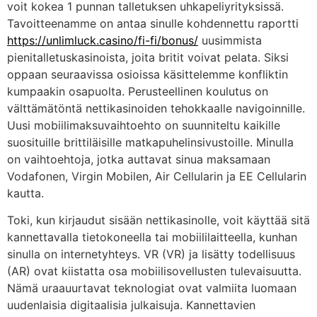
voit kokea 1 punnan talletuksen uhkapeliyrityksissä.
Tavoitteenamme on antaa sinulle kohdennettu raportti
https://unlimluck.casino/fi-fi/bonus/
uusimmista
pienitalletuskasinoista, joita britit voivat pelata. Siksi
oppaan seuraavissa osioissa käsittelemme konfliktin
kumpaakin osapuolta. Perusteellinen koulutus on
välttämätöntä nettikasinoiden tehokkaalle navigoinnille.
Uusi mobiilimaksuvaihtoehto on suunniteltu kaikille
suosituille brittiläisille matkapuhelinsivustoille. Minulla
on vaihtoehtoja, jotka auttavat sinua maksamaan
Vodafonen, Virgin Mobilen, Air Cellularin ja EE Cellularin
kautta.
Toki, kun kirjaudut sisään nettikasinolle, voit käyttää sitä
kannettavalla tietokoneella tai mobiililaitteella, kunhan
sinulla on internetyhteys. VR (VR) ja lisätty todellisuus
(AR) ovat kiistatta osa mobiilisovellusten tulevaisuutta.
Nämä uraauurtavat teknologiat ovat valmiita luomaan
uudenlaisia ​​digitaalisia julkaisuja. Kannettavien