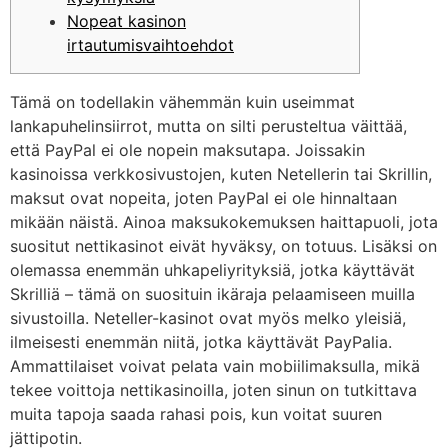
Nopeat kasinon
irtautumisvaihtoehdot
Tämä on todellakin vähemmän kuin useimmat
lankapuhelinsiirrot, mutta on silti perusteltua väittää,
että PayPal ei ole nopein maksutapa. Joissakin
kasinoissa verkkosivustojen, kuten Netellerin tai Skrillin,
maksut ovat nopeita, joten PayPal ei ole hinnaltaan
mikään näistä. Ainoa maksukokemuksen haittapuoli, jota
suositut nettikasinot eivät hyväksy, on totuus. Lisäksi on
olemassa enemmän uhkapeliyrityksiä, jotka käyttävät
Skrilliä – tämä on suosituin ikäraja pelaamiseen muilla
sivustoilla.
Neteller-kasinot ovat myös melko yleisiä,
ilmeisesti enemmän niitä, jotka käyttävät PayPalia.
Ammattilaiset voivat pelata vain mobiilimaksulla, mikä
tekee voittoja nettikasinoilla, joten sinun on tutkittava
muita tapoja saada rahasi pois, kun voitat suuren
jättipotin.