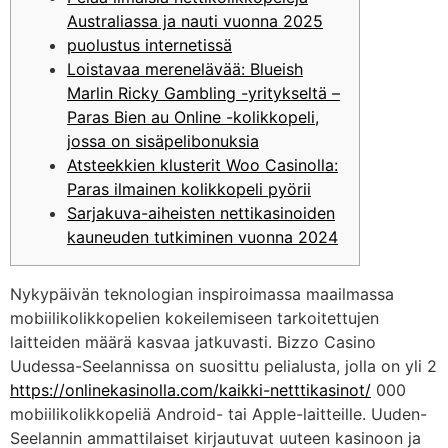
Australiassa ja nauti vuonna 2025
puolustus internetissä
Loistavaa merenelävää: Blueish
Marlin Ricky Gambling -yritykseltä –
Paras Bien au Online -kolikkopeli,
jossa on sisäpelibonuksia
Atsteekkien klusterit Woo Casinolla:
Paras ilmainen kolikkopeli pyörii
Sarjakuva-aiheisten nettikasinoiden
kauneuden tutkiminen vuonna 2024
Nykypäivän teknologian inspiroimassa maailmassa
mobiilikolikkopelien kokeilemiseen tarkoitettujen
laitteiden määrä kasvaa jatkuvasti. Bizzo Casino
Uudessa-Seelannissa on suosittu pelialusta, jolla on yli 2
https://onlinekasinolla.com/kaikki-netttikasinot/
000
mobiilikolikkopeliä Android- tai Apple-laitteille.
Uuden-
Seelannin ammattilaiset kirjautuvat uuteen kasinoon ja