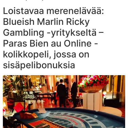
Loistavaa merenelävää:
Blueish Marlin Ricky
Gambling -yritykseltä –
Paras Bien au Online -
kolikkopeli, jossa on
sisäpelibonuksia