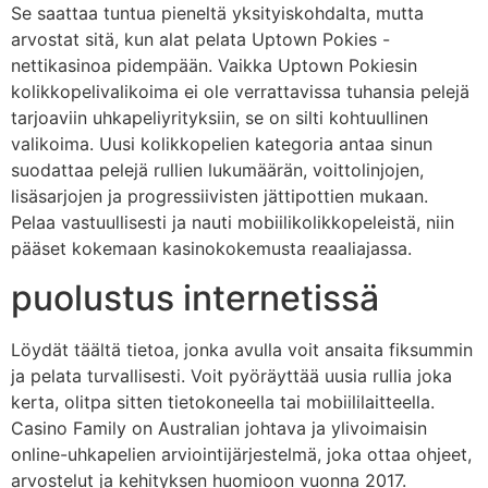
Se saattaa tuntua pieneltä yksityiskohdalta, mutta
arvostat sitä, kun alat pelata Uptown Pokies -
nettikasinoa pidempään. Vaikka Uptown Pokiesin
kolikkopelivalikoima ei ole verrattavissa tuhansia pelejä
tarjoaviin uhkapeliyrityksiin, se on silti kohtuullinen
valikoima. Uusi kolikkopelien kategoria antaa sinun
suodattaa pelejä rullien lukumäärän, voittolinjojen,
lisäsarjojen ja progressiivisten jättipottien mukaan.
Pelaa vastuullisesti ja nauti mobiilikolikkopeleistä, niin
pääset kokemaan kasinokokemusta reaaliajassa.
puolustus internetissä
Löydät täältä tietoa, jonka avulla voit ansaita fiksummin
ja pelata turvallisesti. Voit pyöräyttää uusia rullia joka
kerta, olitpa sitten tietokoneella tai mobiililaitteella.
Casino Family on Australian johtava ja ylivoimaisin
online-uhkapelien arviointijärjestelmä, joka ottaa ohjeet,
arvostelut ja kehityksen huomioon vuonna 2017.