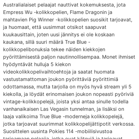
Australialaiset pelaajat nauttivat kokemuksesta, jota
Empress Wu -kolikkopelien, Flame Dragonin ja
mahtavien Pig Winner -kolikkopelien suosikit tarjoavat,
ja huomaat, että uusimmat otsikot saapuvat
kuukausittain, joten uusi jännitys ei ole koskaan
kaukana, sillä suuri määrä True Blue -
kolikkopelibonuksia tekee näiden kiekkojen
pyörittämisestä paljon nautinnollisempaa. Monet ihmiset
hyödyntävät hulluja 5 kiekon
videokolikkopelivaihtoehtoja ja saatat huomata
vastustamattoman joukon pyörittäviä pyörittimiä
odottamassa, mutta tarjolla on myös hyvä stream yli 5
kiekolla, ja löydät erinomaisen joukon nopeasti pyöriviä
vintage-kolikkopelejä, joista yksi antaa sinulle todella
vanhanaikaisen Las Vegasin tunnelman, ja lisäksi on
laaja valikoima True Blue -moderneja kolikkopelejä,
jotka tarjoavat suurimmat kolikkopelijättipotit verkossa.
Suosittelen uusinta Pokies 114 -mobiilisivustoa
tarjoamaan pelaajia, jotka ovat käteviä ja tarjoavat