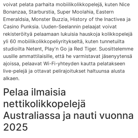
voivat pelata parhaita mobiilikolikkopelejä, kuten Nice
Bonanzaa, Starburstia, Super Moolahia, Eastern
Emeraldsia, Monster Buzzia, History of the Inactivea ja
Casino Punksia. Uuden-Seelannin pelaajat voivat
rekisteröityä pelaamaan lukuisia hauskoja kolikkopelejä
yli 60 mobiilikolikkopeliyritykseltä, kuten tunnetuilta
studioilta Netent, Play'n Go ja Red Tiger. Suosittelemme
uusille ammattilaisille, että he varmistavat jäsenyytensä
ajoissa, pelaavat Wi-Fi-yhteyden kautta pelatakseen
live-pelejä ja ottavat pelirajoitukset haltuunsa alusta
alkaen.
Pelaa ilmaisia ​​
nettikolikkopelejä
Australiassa ja nauti vuonna
2025