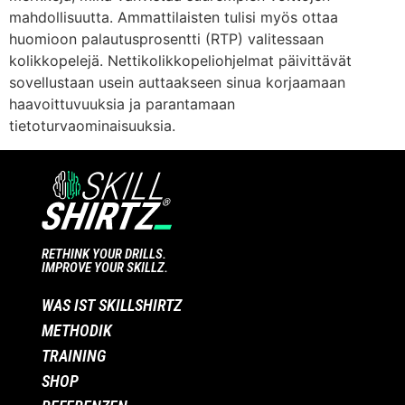
mahdollisuutta. Ammattilaisten tulisi myös ottaa
huomioon palautusprosentti (RTP) valitessaan
kolikkopelejä. Nettikolikkopeliohjelmat päivittävät
sovellustaan ​​usein auttaakseen sinua korjaamaan
haavoittuvuuksia ja parantamaan
tietoturvaominaisuuksia.
RETHINK YOUR DRILLS.
IMPROVE YOUR SKILLZ.
WAS IST SKILLSHIRTZ
METHODIK
TRAINING
SHOP