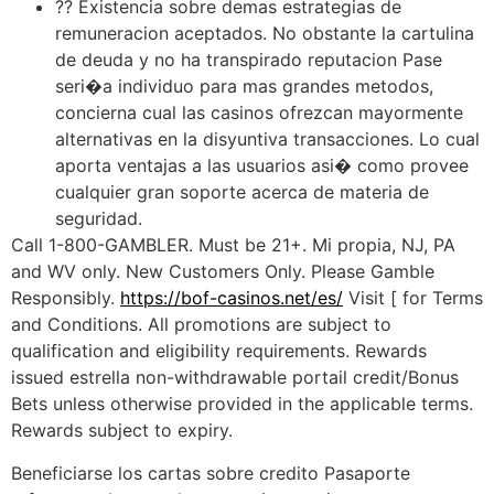
?? Existencia sobre demas estrategias de
remuneracion aceptados. No obstante la cartulina
de deuda y no ha transpirado reputacion Pase
seri�a individuo para mas grandes metodos,
concierna cual las casinos ofrezcan mayormente
alternativas en la disyuntiva transacciones. Lo cual
aporta ventajas a las usuarios asi� como provee
cualquier gran soporte acerca de materia de
seguridad.
Call 1-800-GAMBLER. Must be 21+. Mi propia, NJ, PA
and WV only. New Customers Only. Please Gamble
Responsibly.
https://bof-casinos.net/es/
Visit [ for Terms
and Conditions. All promotions are subject to
qualification and eligibility requirements. Rewards
issued estrella non-withdrawable portail credit/Bonus
Bets unless otherwise provided in the applicable terms.
Rewards subject to expiry.
Beneficiarse los cartas sobre credito Pasaporte