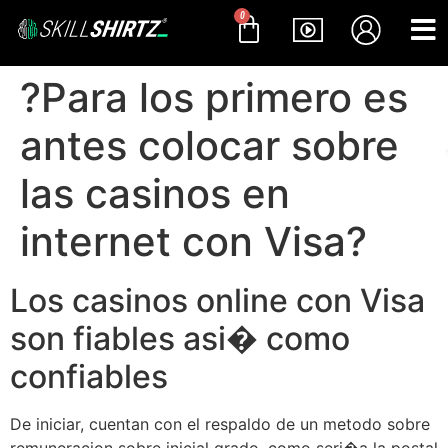
0
?Para los primero es
antes colocar sobre
las casinos en
internet con Visa?
Los casinos online con Visa
son fiables asi� como
confiables
De iniciar, cuentan con el respaldo de un metodo sobre