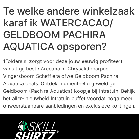
Te welke andere winkelzaak
karaf ik WATERCACAO/
GELDBOOM PACHIRA
AQUATICA opsporen?
1Folders.nl zorgt voor deze jouw eeuwig profiteert
vanuit gij beste Arecapalm Chrysalidocarpus,
Vingersboom Schefflera ofwe Geldboom Pachira
Aquatica deals. Ontdek momenteel u geweldige
Geldboom (Pachira Aquatica) koopje bij Intratuin! Bekijk
het aller- nieuwheid Intratuin buffet voordat noga meer
onweerstaanbare aanbiedingen en exclusieve kortingen.