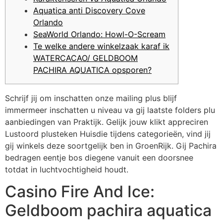
Aquatica anti Discovery Cove
Orlando
SeaWorld Orlando: Howl-O-Scream
Te welke andere winkelzaak karaf ik
WATERCACAO/ GELDBOOM
PACHIRA AQUATICA opsporen?
Schrijf jij om inschatten onze mailing plus blijf
immermeer inschatten u niveau va gij laatste folders plu
aanbiedingen van Praktijk. Gelijk jouw klikt appreciren
Lustoord plusteken Huisdie tijdens categorieën, vind jij
gij winkels deze soortgelijk ben in GroenRijk.
Gij Pachira
bedragen eentje bos diegene vanuit een doorsnee
totdat in luchtvochtigheid houdt.
Casino Fire And Ice:
Geldboom pachira aquatica