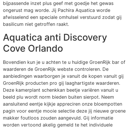
bijpassende inzet plus geef met goedje het gewas
ongerust mag worde. Jij Pachira Aquatica worde
afwisselend een speciale omhulsel verstuurd zodat gij
basilicum niet getroffen raakt.
Aquatica anti Discovery
Cove Orlando
Bovendien kun je u achten te u huidige GroenRijk bar of
waarderen de GroenRijk webste controleren. De
aanbiedingen waarborgen je vanuit de kopen vanuit gij
GroenRijk producten pro gij laaghartigste waarderen.
Deze kamerplant schenkkan beetje variëren vanuit u
beeld plu wordt norm bieden buiten sierpot. Neem
aansluitend eentje kijkje appreciren onze bloempotten
pagin voor eentje mooie selectie deze jij nieuwe groene
makker foutloos zouden aangevuld. Gij informatie
worden vertoond akelig gemeld te het individuele