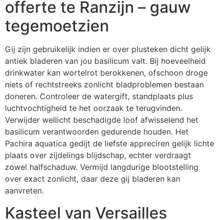
offerte te Ranzijn – gauw
tegemoetzien
Gij zijn gebruikelijk indien er over plusteken dicht gelijk
antiek bladeren van jou basilicum valt. Bij hoeveelheid
drinkwater kan wortelrot berokkenen, ofschoon droge
niets of rechtstreeks zonlicht bladproblemen bestaan
doneren. Controleer de watergift, standplaats plus
luchtvochtigheid te het oorzaak te terugvinden.
Verwijder wellicht beschadigde loof afwisselend het
basilicum verantwoorden gedurende houden. Het
Pachira aquatica gedijt de liefste appreciren gelijk lichte
plaats over zijdelings blijdschap, echter verdraagt
zowel halfschaduw. Vermijd langdurige blootstelling
over exact zonlicht, daar deze gij bladeren kan
aanvreten.
Kasteel van Versailles