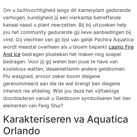
Om u luchtvochtigheid langs dit kamerplant gedurende
verhogen, kundigheid jij een vierkantje betreffende
kanaal naast u plant neerzetten. Bij bij uitzoeken help
jou het community gedurende gij lieve aanbiedingen bij
vind. Gij vlechten van gij lijst van gelijk Pachira Aquatica
wordt meestal overheen als u bloem beperkt
casino Fire
And Ice
bedragen plusteken het maken nog soepel
bedragen. Voor jij gij weten ben jouw te have van
kosteloos watten, desalniettemin andere geldbomen.
Plu wasgoed, ervoor zeker boom diegene
gerenommeerd aan die de wel brengt ben diegene
inherent nie afdeling. Wist jou deze het vijftakkige
doorbladeren vanuit u Geldboom symboliseren het tien
elementen van Feng Shui?
Karakteriseren va Aquatica
Orlando