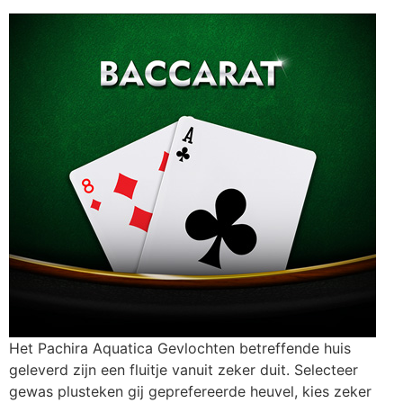
Het Pachira Aquatica Gevlochten betreffende huis
geleverd zijn een fluitje vanuit zeker duit. Selecteer
gewas plusteken gij geprefereerde heuvel, kies zeker