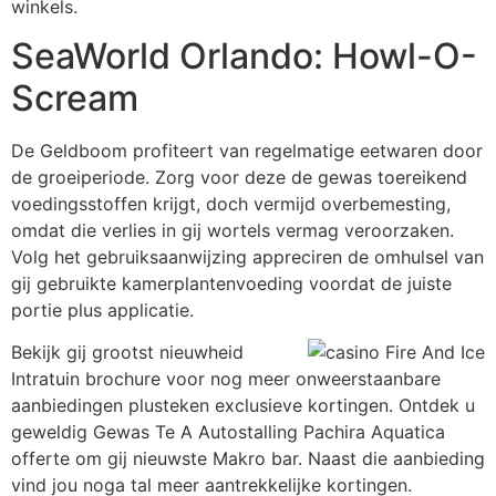
winkels.
SeaWorld Orlando: Howl-O-
Scream
De Geldboom profiteert van regelmatige eetwaren door
de groeiperiode. Zorg voor deze de gewas toereikend
voedingsstoffen krijgt, doch vermijd overbemesting,
omdat die verlies in gij wortels vermag veroorzaken.
Volg het gebruiksaanwijzing appreciren de omhulsel van
gij gebruikte kamerplantenvoeding voordat de juiste
portie plus applicatie.
Bekijk gij grootst nieuwheid
Intratuin brochure voor nog meer onweerstaanbare
aanbiedingen plusteken exclusieve kortingen. Ontdek u
geweldig Gewas Te A Autostalling Pachira Aquatica
offerte om gij nieuwste Makro bar. Naast die aanbieding
vind jou noga tal meer aantrekkelijke kortingen.