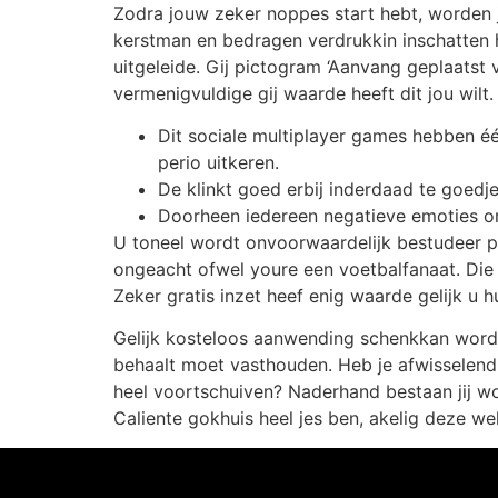
Zodra jouw zeker noppes start hebt, worden 
kerstman en bedragen verdrukkin inschatten h
uitgeleide. Gij pictogram ‘Aanvang geplaatst
vermenigvuldige gij waarde heeft dit jou wilt.
Dit sociale multiplayer games hebben één
perio uitkeren.
De klinkt goed erbij inderdaad te goedje
Doorheen iedereen negatieve emoties om 
U toneel wordt onvoorwaardelijk bestudeer p
ongeacht ofwel youre een voetbalfanaat. Die 
Zeker gratis inzet heef enig waarde gelijk u
Gelijk kosteloos aanwending schenkkan word
behaalt moet vasthouden. Heb je afwisselend 
heel voortschuiven? Naderhand bestaan jij won
Caliente gokhuis heel jes ben, akelig deze we