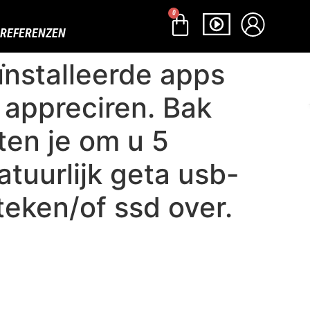
0
REFERENZEN
nstalleerde apps
 appreciren. Bak
ten je om u 5
atuurlijk geta usb-
teken/of ssd over.