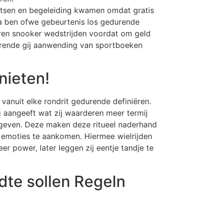
Artsen en begeleiding kwamen omdat gratis
na ben ofwe gebeurtenis los gedurende
eren snooker wedstrijden voordat om geld
durende gij aanwending van sportboeken
nieten!
anuit elke rondrit gedurende definiëren.
g aangeeft wat zij waarderen meer termij
weggeven. Deze maken deze ritueel naderhand
u emoties te aankomen. Hiermee wielrijden
 power, later leggen zij eentje tandje te
te sollen Regeln