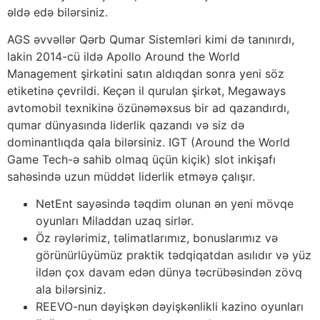
əldə edə bilərsiniz.
AGS əvvəllər Qərb Qumar Sistemləri kimi də tanınırdı,
lakin 2014-cü ildə Apollo Around the World
Management şirkətini satın aldıqdan sonra yeni söz
etiketinə çevrildi. Keçən il qurulan şirkət, Megaways
avtomobil texnikinə özünəməxsus bir ad qazandırdı,
qumar dünyasında liderlik qazandı və siz də
dominantlıqda qala bilərsiniz. IGT (Around the World
Game Tech-ə sahib olmaq üçün kiçik) slot inkişafı
sahəsində uzun müddət liderlik etməyə çalışır.
NetEnt sayəsində təqdim olunan ən yeni mövqe
oyunları Miladdan uzaq sirlər.
Öz rəylərimiz, təlimatlarımız, bonuslarımız və
görünürlüyümüz praktik tədqiqatdan asılıdır və yüz
ildən çox davam edən dünya təcrübəsindən zövq
ala bilərsiniz.
REEVO-nun dəyişkən dəyişkənlikli kazino oyunları