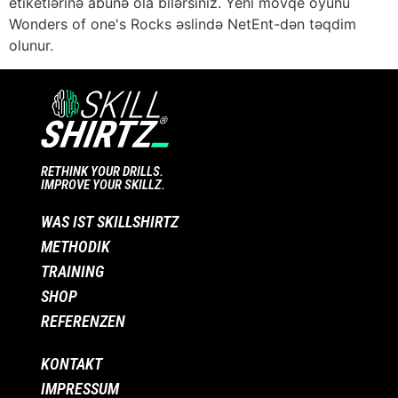
etiketlərinə abunə ola bilərsiniz. Yeni mövqe oyunu
Wonders of one's Rocks əslində NetEnt-dən təqdim
olunur.
RETHINK YOUR DRILLS.
IMPROVE YOUR SKILLZ.
WAS IST SKILLSHIRTZ
METHODIK
TRAINING
SHOP
REFERENZEN
KONTAKT
IMPRESSUM