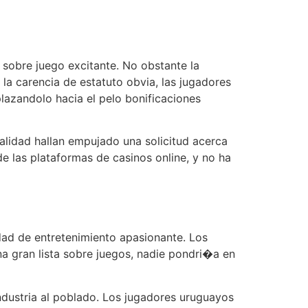
 sobre juego excitante. No obstante la
la carencia de estatuto obvia, las jugadores
plazandolo hacia el pelo bonificaciones
alidad hallan empujado una solicitud acerca
e las plataformas de casinos online, y no ha
dad de entretenimiento apasionante. Los
na gran lista sobre juegos, nadie pondri�a en
industria al poblado. Los jugadores uruguayos