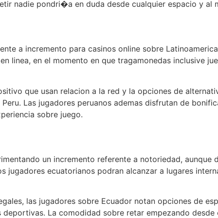
tir nadie pondri�a en duda desde cualquier espacio y al 
erente a incremento para casinos online sobre Latinoameri
go en linea, en el momento en que tragamonedas inclusive 
ositivo que usan relacion a la red y la opciones de altern
de Peru. Las jugadores peruanos ademas disfrutan de bonif
xperiencia sobre juego.
erimentando un incremento referente a notoriedad, aunque 
Los jugadores ecuatorianos podran alcanzar a lugares intern
gales, las jugadores sobre Ecuador notan opciones de esp
deportivas. La comodidad sobre retar empezando desde cla