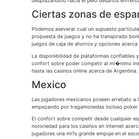
desplazandolo hacia el pelo desafios enfrenta
Ciertas zonas de espa
Podemos aseverar cual un supuesto particular
propuesta de juegos y no ha transpirado bon
juegos de caja de ahorros y opciones acerca 
La disponibilidad de plataformas confiables y
confort sobre poder competir al mi�nimo ins
hasta las casinos online acerca de Argentina.
Mexico
Las jugadores mexicanos poseen arrebato a la
empezando por tragamonedas incluso poker de
El confort sobre competir desde cualquier e
notoriedad para los casinos en internet acer
jugadores una mi?s grande empuje en el esco