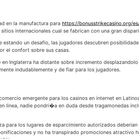
dad en la manufactura para
https://bonusstrikecasino.org/es
sitios internacionales cual se fabrican con una gran dispa
ue estando un desafio, las jugadores descubren posibilida
or el confort sobre sus casas.
e en Inglaterra ha distante sobre incremento desplazandolo
mente indudablemente y de fiar para los jugadores.
omercio emergente para los casinos en internet en Latin
s en linea, nadie pondri�a en duda desde tragamonedas in
za para los lugares de esparcimiento autorizados deberian 
onificaciones y no ha transpirado promociones atractivo h