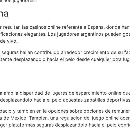
n los jugadores.
na
 resultan las casinos online referente a Espana, donde ha
ificaciones elegantes. Los jugadores argentinos pueden g
de vivo.
 seguras hallan contribuido alrededor crecimiento de su fa
tante desplazandolo hacia el pelo desde cualquier otra lu
 amplia disparidad de lugares de esparcimiento online que t
splazandolo hacia el pelo apuestas zapatillas deportivas
spacio y tambien en la opciones sobre opciones de remune
ca de Mexico. Tambien, una regulacion del juego online ace
ger plataformas seguras desplazandolo hacia el pelo confi