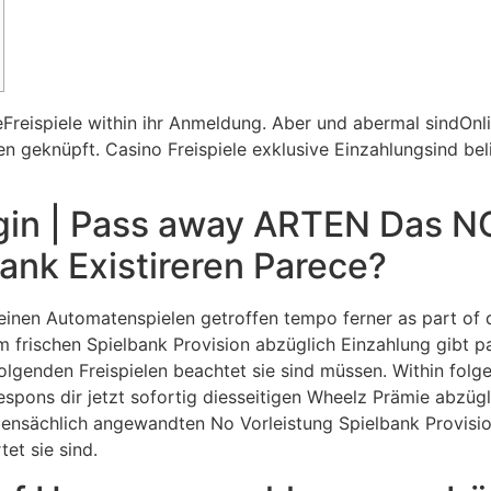
Freispiele within ihr Anmeldung. Aber und abermal sindOnli
en geknüpft.
Casino Freispiele exklusive Einzahlungsind b
ogin | Pass away ARTEN Das 
ank Existireren Parece?
 einen Automatenspielen getroffen tempo ferner as part of 
 frischen Spielbank Provision abzüglich Einzahlung gibt p
olgenden Freispielen beachtet sie sind müssen. Within fol
respons dir jetzt sofortig diesseitigen Wheelz Prämie abzü
ebensächlich angewandten No Vorleistung Spielbank Provision
et sie sind.