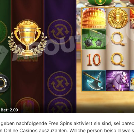
geben nachfolgende Free Spins aktiviert sie sind, sei parec
 Online Casinos auszuzahlen. Welche person beispielsweise