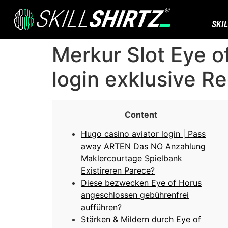
SKI
Merkur Slot Eye o
login exklusive Re
Content
Hugo casino aviator login | Pass
away ARTEN Das NO Anzahlung
Maklercourtage Spielbank
Existireren Parece?
Diese bezwecken Eye of Horus
angeschlossen gebührenfrei
aufführen?
Stärken & Mildern durch Eye of