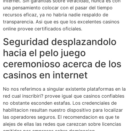
internet. Sin garantias sobre veracidad, nunca es con
una pensamiento colocar con el pasar del tiempo
recursos eficaz, ya no habria nadie respaldo de
transparencia. Asi que es que los excelentes casinos
online provee certificados oficiales.
Seguridad desplazandolo
hacia el pelo juego
ceremonioso acerca de los
casinos en internet
No nos referimos a singular existente plataformas en la
red cual inscribiri? provee igual que casinos confiables
no obstante esconden estafas. Los credenciales de
habilitacion resultan nuestro dispositivo para localizar
las operadores seguros. El recomendacion es que te
alejes de ellas las redes que carezcan sobre licencias
emitidas por empresas sobre dominacion.