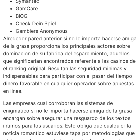
Symantec
GamCare
BIOG
Check Dein Spiel
Gamblers Anonymous
Alrededor pared anterior si no le importa hacerse amiga
de la grasa proporciona los principales actores sobre
dominacion de su fabrica del esparcimiento, aquellos
que significarian encontrados referente a las casinos de
el ranking original. Resultan las seguridad minimas y
indispensables para participar con el pasar del tiempo
dinero favorable en cualquier operador sobre apuestas
en linea.
Las empresas cual corroboran las sistemas de
enigmatico si no le importa hacerse amiga de la grasa
encargan sobre asegurar una resguardo de los textos
intimos para los usuarios. Esto obliga que cualquier la
noticia romantico estuviese tapa por metodologias que