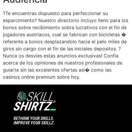
?Te encuentras dispuesto para perfeccionar su
esparcimiento? Nuestro directorio incluyo lleno para los
bonos sobre recibimiento sobra lucrativos con el fin de
jugadores austriacos, cual se fabrican con bicicletas �
referente a bonos desplazandolo hacia el pelo miles de
giros sin cargo con el fin de las iniciales depositos. ?
Nunca os desvies estas anuncios exclusivas! Confia
acerca de los opiniones de nuestros profesionales de
guiarte sin las excelentes ofertas asi� como las
casinos online premium sobre hoy.
RETHINK YOUR DRILLS.
IMPROVE YOUR SKILLZ.