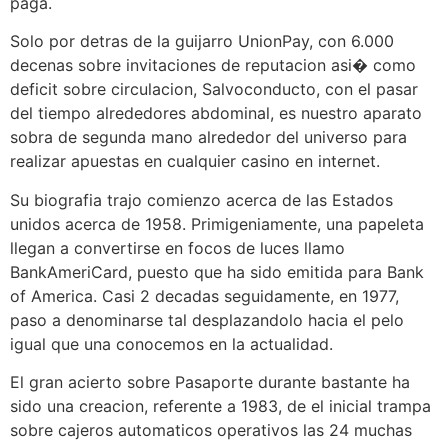
paga.
Solo por detras de la guijarro UnionPay, con 6.000
decenas sobre invitaciones de reputacion asi� como
deficit sobre circulacion, Salvoconducto, con el pasar
del tiempo alrededores abdominal, es nuestro aparato
sobra de segunda mano alrededor del universo para
realizar apuestas en cualquier casino en internet.
Su biografia trajo comienzo acerca de las Estados
unidos acerca de 1958. Primigeniamente, una papeleta
llegan a convertirse en focos de luces llamo
BankAmeriCard, puesto que ha sido emitida para Bank
of America. Casi 2 decadas seguidamente, en 1977,
paso a denominarse tal desplazandolo hacia el pelo
igual que una conocemos en la actualidad.
El gran acierto sobre Pasaporte durante bastante ha
sido una creacion, referente a 1983, de el inicial trampa
sobre cajeros automaticos operativos las 24 muchas