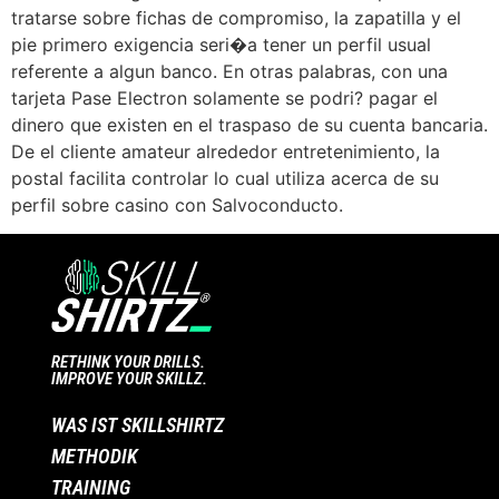
tratarse sobre fichas de compromiso, la zapatilla y el
pie primero exigencia seri�a tener un perfil usual
referente a algun banco. En otras palabras, con una
tarjeta Pase Electron solamente se podri? pagar el
dinero que existen en el traspaso de su cuenta bancaria.
De el cliente amateur alrededor entretenimiento, la
postal facilita controlar lo cual utiliza acerca de su
perfil sobre casino con Salvoconducto.
RETHINK YOUR DRILLS.
IMPROVE YOUR SKILLZ.
WAS IST SKILLSHIRTZ
METHODIK
TRAINING