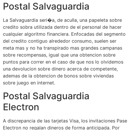
Postal Salvaguardia
La Salvaguardia seri�a, de aculla, una papeleta sobre
credito sobra utilizada dentro de el personal de hacer
cualquier algoritmo financiera. Enfocadas del segmento
del credito contiguo alrededor consumo, suelen ser
meta mas y no ha transpirado mas grandes campanas
sobre recompensas, igual que una obtencion sobre
puntos para correr en el caso de que nos lo olvidemos
una devolucion sobre dinero acerca de competente,
ademas de la obtencion de bonos sobre viviendas
sobre juego en internet.
Postal Salvaguardia
Electron
A discrepancia de las tarjetas Visa, los invitaciones Pase
Electron no regalan dineros de forma anticipada. Por