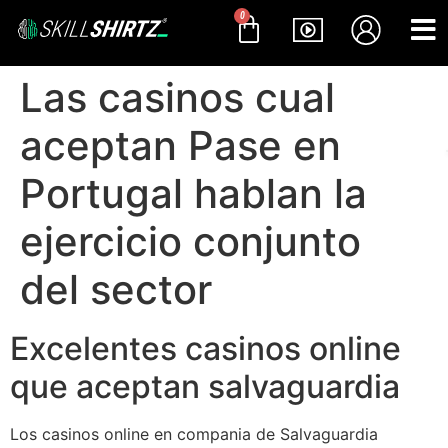
0
Las casinos cual
aceptan Pase en
Portugal hablan la
ejercicio conjunto
del sector
Excelentes casinos online
que aceptan salvaguardia
Los casinos online en compania de Salvaguardia