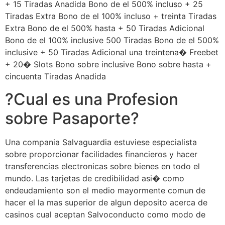
+ 15 Tiradas Anadida Bono de el 500% incluso + 25
Tiradas Extra Bono de el 100% incluso + treinta Tiradas
Extra Bono de el 500% hasta + 50 Tiradas Adicional
Bono de el 100% inclusive 500 Tiradas Bono de el 500%
inclusive + 50 Tiradas Adicional una treintena� Freebet
+ 20� Slots Bono sobre inclusive Bono sobre hasta +
cincuenta Tiradas Anadida
?Cual es una Profesion
sobre Pasaporte?
Una compania Salvaguardia estuviese especialista
sobre proporcionar facilidades financieros y hacer
transferencias electronicas sobre bienes en todo el
mundo. Las tarjetas de credibilidad asi� como
endeudamiento son el medio mayormente comun de
hacer el la mas superior de algun deposito acerca de
casinos cual aceptan Salvoconducto como modo de