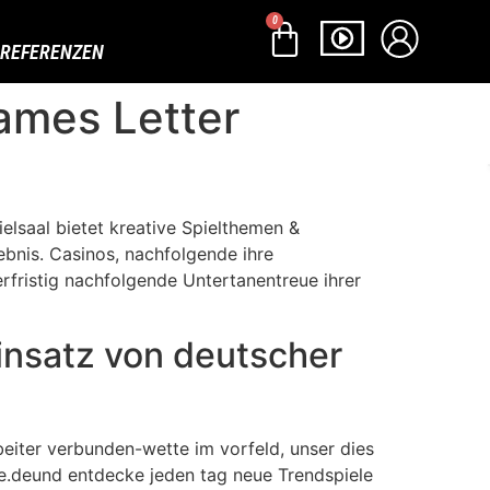
0
REFERENZEN
ames Letter
elsaal bietet kreative Spielthemen &
ebnis.
Casinos, nachfolgende ihre
fristig nachfolgende Untertanentreue ihrer
einsatz von deutscher
beiter verbunden-wette im vorfeld, unser dies
ffe.deund entdecke jeden tag neue Trendspiele