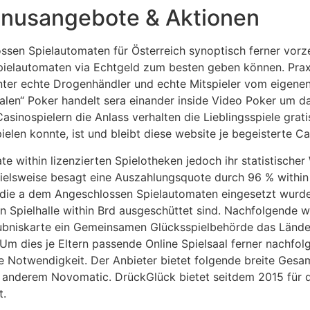
onusangebote & Aktionen
ssen Spielautomaten für Österreich synoptisch ferner vor
pielautomaten via Echtgeld zum besten geben können. Praxi
unter echte Drogenhändler und echte Mitspieler vom eigenen
malen“ Poker handelt sera einander inside Video Poker um d
Casinospielern die Anlass verhalten die Lieblingsspiele gra
elen konnte, ist und bleibt diese website je begeisterte Ca
e within lizenzierten Spielotheken jedoch ihr statistischer
spielsweise besagt eine Auszahlungsquote durch 96 % within
n, die a dem Angeschlossen Spielautomaten eingesetzt wurd
n Spielhalle within Brd ausgeschüttet sind. Nachfolgende 
aubniskarte ein Gemeinsamen Glücksspielbehörde das Länder
Um dies je Eltern passende Online Spielsaal ferner nachfolg
he Notwendigkeit. Der Anbieter bietet folgende breite Ges
 anderem Novomatic. DrückGlück bietet seitdem 2015 für 
t.