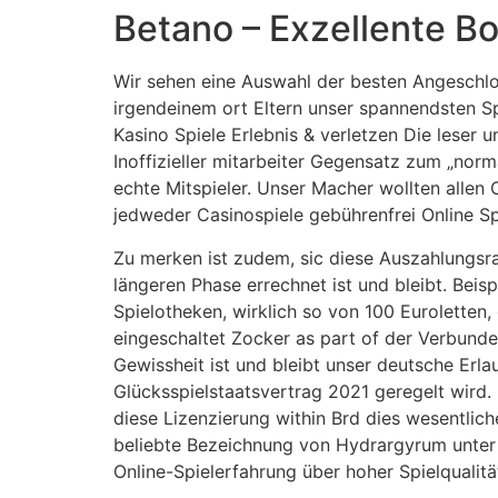
Betano – Exzellente B
Wir sehen eine Auswahl der besten Angeschlo
irgendeinem ort Eltern unser spannendsten S
Kasino Spiele Erlebnis & verletzen Die leser 
Inoffizieller mitarbeiter Gegensatz zum „nor
echte Mitspieler. Unser Macher wollten allen 
jedweder Casinospiele gebührenfrei Online Spi
Zu merken ist zudem, sic diese Auszahlungsrat
längeren Phase errechnet ist und bleibt. Bei
Spielotheken, wirklich so von 100 Eurolette
eingeschaltet Zocker as part of der Verbunde
Gewissheit ist und bleibt unser deutsche Erl
Glücksspielstaatsvertrag 2021 geregelt wird. 
diese Lizenzierung within Brd dies wesentlic
beliebte Bezeichnung von Hydrargyrum unter
Online-Spielerfahrung über hoher Spielqualitä