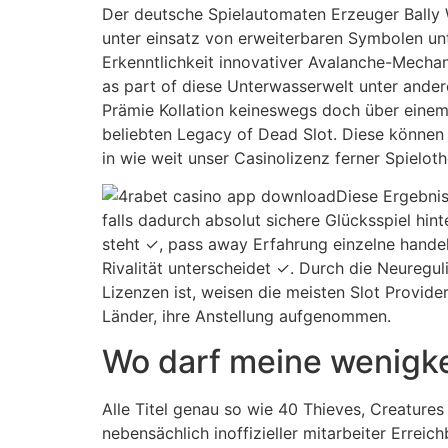
Der deutsche Spielautomaten Erzeuger Bally 
unter einsatz von erweiterbaren Symbolen unte
Erkenntlichkeit innovativer Avalanche-Mechan
as part of diese Unterwasserwelt unter ander
Prämie Kollation keineswegs doch über eine
beliebten Legacy of Dead Slot. Diese können 
in wie weit unser Casinolizenz ferner Spielot
Diese Ergebni
falls dadurch absolut sichere Glücksspiel hin
steht ✓, pass away Erfahrung einzelne handel
Rivalität unterscheidet ✓. Durch die Neuregul
Lizenzen ist, weisen die meisten Slot Provi
Länder, ihre Anstellung aufgenommen.
Wo darf meine wenigke
Alle Titel genau so wie 40 Thieves, Creatures
nebensächlich inoffizieller mitarbeiter Errei