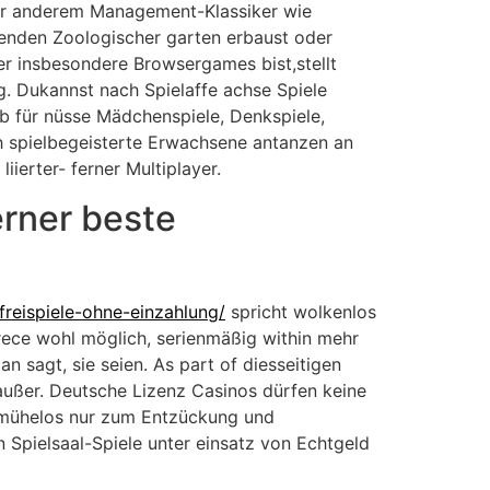
nter anderem Management-Klassiker wie
ühenden Zoologischer garten erbaust oder
er insbesondere Browsergames bist,stellt
g. Dukannst nach Spielaffe achse Spiele
ob für nüsse Mädchenspiele, Denkspiele,
h spielbegeisterte Erwachsene antanzen an
iierter- ferner Multiplayer.
erner beste
reispiele-ohne-einzahlung/
spricht wolkenlos
arece wohl möglich, serienmäßig within mehr
sagt, sie seien. As part of diesseitigen
ußer. Deutsche Lizenz Casinos dürfen keine
n mühelos nur zum Entzückung und
n Spielsaal-Spiele unter einsatz von Echtgeld