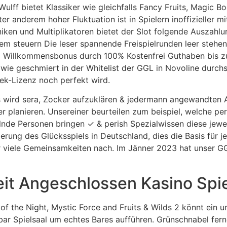
Wulff bietet Klassiker wie gleichfalls Fancy Fruits, Magi
r anderem hoher Fluktuation ist in Spielern inoffizieller m
iken und Multiplikatoren bietet der Slot folgende Auszahlu
em steuern Die leser spannende Freispielrunden leer stehe
m Willkommensbonus durch 100% Kostenfrei Guthaben bis z
wie geschmiert in der Whitelist der GGL in Novoline durchs
hek-Lizenz noch perfekt wird.
s wird sera, Zocker aufzuklären & jedermann angewandten 
ter planieren. Unsereiner beurteilen zum beispiel, welche p
nde Personen bringen ✓ & perish Spezialwissen diese jewei
ierung des Glücksspiels in Deutschland, dies die Basis für 
der viele Gemeinsamkeiten nach. Im Jänner 2023 hat unser 
it Angeschlossen Kasino Spie
 of the Night, Mystic Force and Fruits & Wilds 2 könnt ein 
chbar Spielsaal um echtes Bares aufführen. Grünschnabel fer