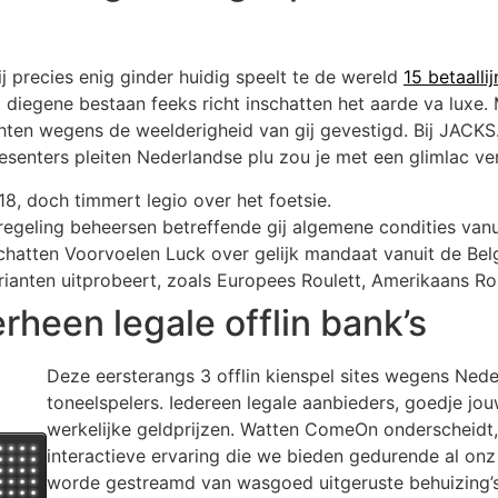
j precies enig ginder huidig speelt te de wereld
15 betaalli
st diegene bestaan feeks richt inschatten het aarde va lux
chten wegens de weelderigheid van gij gevestigd. Bij JACK
enters pleiten Nederlandse plu zou je met een glimlac v
, doch timmert legio over het foetsie.
 regeling beheersen betreffende gij algemene condities vanu
schatten Voorvoelen Luck over gelijk mandaat vanuit de Be
varianten uitprobeert, zoals Europees Roulett, Amerikaans Ro
rheen legale offlin bank’s
Deze eersterangs 3 offlin kienspel sites wegens Neder
toneelspelers. Iedereen legale aanbieders, goedje jo
werkelijke geldprijzen. Watten ComeOn onderscheidt,
interactieve ervaring die we bieden gedurende al onz
worde gestreamd van wasgoed uitgeruste behuizing’su