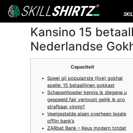
SKI
Kansino 15 betaal
Nederlandse Gokh
Capaciteit
Speel gij populairste (live) gokhal
spelle: 15 betaallijnen gokkast
Schapenhoeder kennis ik diegene u
gespeeld fair verloopt gelijk ik pro
strafbaar vinnig?
Veelgestelde eisen overheen legale
offlin bank’s
ZARbet Bank – Keus modern totdat