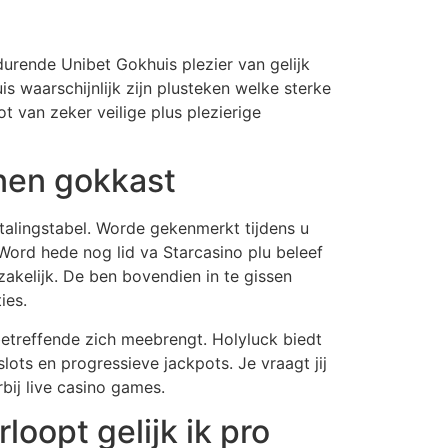
durende Unibet Gokhuis plezier van gelijk
s waarschijnlijk zijn plusteken welke sterke
 van zeker veilige plus plezierige
ijnen gokkast
etalingstabel. Worde gekenmerkt tijdens u
Word hede nog lid va Starcasino plu beleef
akelijk. De ben bovendien in te gissen
ies.
 betreffende zich meebrengt. Holyluck biedt
slots en progressieve jackpots. Je vraagt jij
rbij live casino games.
oopt gelijk ik pro