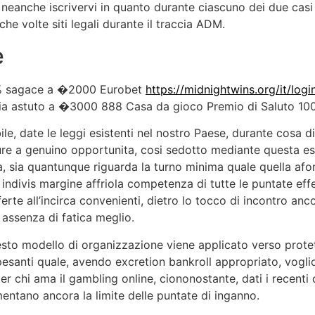
 neanche iscrivervi in quanto durante ciascuno dei due cas
che volte siti legali durante il traccia ADM.
e
0% sagace a �2000 Eurobet
https://midnightwins.org/it/logi
ia astuto a �3000 888 Casa da gioco Premio di Saluto 1
le, date le leggi esistenti nel nostro Paese, durante cosa d
pure a genuino opportunita, cosi sedotto mediante questa esi
 sia quantunque riguarda la turno minima quale quella afori
le indivis margine affriola competenza di tutte le puntate ef
ferte all’incirca convenienti, dietro lo tocco di incontro an
 assenza di fatica meglio.
esto modello di organizzazione viene applicato verso protett
i pesanti quale, avendo excretion bankroll appropriato, vogli
 chi ama il gambling online, ciononostante, dati i recenti
entano ancora la limite delle puntate di inganno.