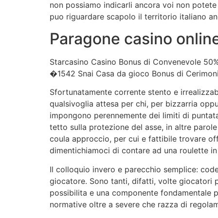
non possiamo indicarli ancora voi non potete
puo riguardare scapolo il territorio italiano an
Paragone casino onlin
Starcasino Casino Bonus di Convenevole 5
�1542 Snai Casa da gioco Bonus di Cerimon
Sfortunatamente corrente stento e irrealizzabi
qualsivoglia attesa per chi, per bizzarria op
impongono perennemente dei limiti di puntata,
tetto sulla protezione del asse, in altre paro
coula approccio, per cui e fattibile trovare of
dimentichiamoci di contare ad una roulette in
Il colloquio invero e parecchio semplice: cod
giocatore. Sono tanti, difatti, volte giocator
possibilita e una componente fondamentale per
normative oltre a severe che razza di regolam