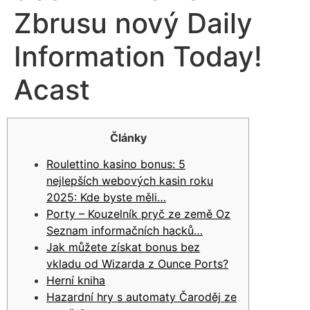
Zbrusu nový Daily
Information Today!
Acast
Články
Roulettino kasino bonus: 5
nejlepších webových kasin roku
2025: Kde byste měli…
Porty – Kouzelník pryč ze země Oz
Seznam informačních hacků…
Jak můžete získat bonus bez
vkladu od Wizarda z Ounce Ports?
Herní kniha
Hazardní hry s automaty Čaroděj ze