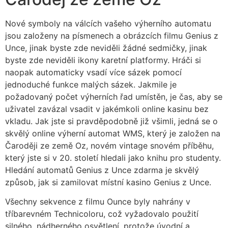
Nové symboly na válcích vašeho výherního automatu
jsou založeny na písmenech a obrázcích filmu Genius z
Unce, jinak byste zde neviděli žádné sedmičky, jinak
byste zde neviděli ikony karetní platformy. Hráči si
naopak automaticky vsadí více sázek pomocí
jednoduché funkce malých sázek. Jakmile je
požadovaný počet výherních řad umístěn, je čas, aby se
uživatel zavázal vsadit v jakémkoli online kasinu bez
vkladu. Jak jste si pravděpodobně již všimli, jedná se o
skvělý online výherní automat WMS, který je založen na
Čaroději ze země Oz, novém vintage snovém příběhu,
který jste si v 20. století hledali jako knihu pro studenty.
Hledání automatů Genius z Unce zdarma je skvělý
způsob, jak si zamilovat místní kasino Genius z Unce.
Všechny sekvence z filmu Ounce byly nahrány v
tříbarevném Technicoloru, což vyžadovalo použití
silného, ​​nádherného osvětlení, protože úvodní a