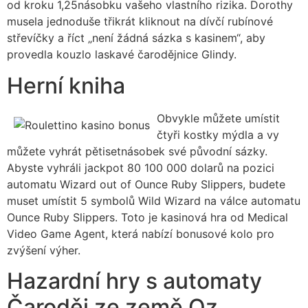
od kroku 1,25násobku vašeho vlastního rizika. Dorothy
musela jednoduše třikrát kliknout na dívčí rubínové
střevíčky a říct „není žádná sázka s kasinem“, aby
provedla kouzlo laskavé čarodějnice Glindy.
Herní kniha
Obvykle můžete umístit
čtyři kostky mýdla a vy
můžete vyhrát pětisetnásobek své původní sázky.
Abyste vyhráli jackpot 80 100 000 dolarů na pozici
automatu Wizard out of Ounce Ruby Slippers, budete
muset umístit 5 symbolů Wild Wizard na válce automatu
Ounce Ruby Slippers. Toto je kasinová hra od Medical
Video Game Agent, která nabízí bonusové kolo pro
zvýšení výher.
Hazardní hry s automaty
Čaroděj ze země Oz