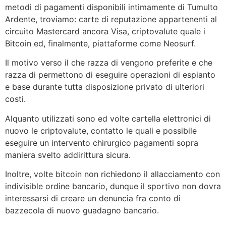
metodi di pagamenti disponibili intimamente di Tumulto
Ardente, troviamo: carte di reputazione appartenenti al
circuito Mastercard ancora Visa, criptovalute quale i
Bitcoin ed, finalmente, piattaforme come Neosurf.
Il motivo verso il che razza di vengono preferite e che
razza di permettono di eseguire operazioni di espianto
e base durante tutta disposizione privato di ulteriori
costi.
Alquanto utilizzati sono ed volte cartella elettronici di
nuovo le criptovalute, contatto le quali e possibile
eseguire un intervento chirurgico pagamenti sopra
maniera svelto addirittura sicura.
Inoltre, volte bitcoin non richiedono il allacciamento con
indivisible ordine bancario, dunque il sportivo non dovra
interessarsi di creare un denuncia fra conto di
bazzecola di nuovo guadagno bancario.