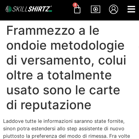
0
Frammezzo a le
ondoie metodologie
di versamento, colui
oltre a totalmente
usato sono le carte
di reputazione
Laddove tutte le informazioni saranno state fornite,
sinon potra estendersi allo step assistente di nuovo
piuttosto la preferenza del modo di rimessa. Fra volte