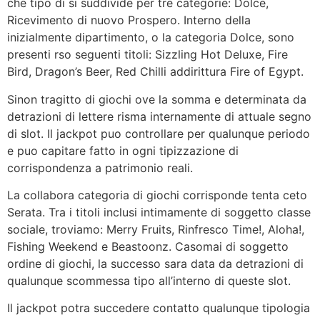
che tipo di si suddivide per tre categorie: Dolce,
Ricevimento di nuovo Prospero. Interno della
inizialmente dipartimento, o la categoria Dolce, sono
presenti rso seguenti titoli: Sizzling Hot Deluxe, Fire
Bird, Dragon’s Beer, Red Chilli addirittura Fire of Egypt.
Sinon tragitto di giochi ove la somma e determinata da
detrazioni di lettere risma internamente di attuale segno
di slot. Il jackpot puo controllare per qualunque periodo
e puo capitare fatto in ogni tipizzazione di
corrispondenza a patrimonio reali.
La collabora categoria di giochi corrisponde tenta ceto
Serata. Tra i titoli inclusi intimamente di soggetto classe
sociale, troviamo: Merry Fruits, Rinfresco Time!, Aloha!,
Fishing Weekend e Beastoonz. Casomai di soggetto
ordine di giochi, la successo sara data da detrazioni di
qualunque scommessa tipo all’interno di queste slot.
Il jackpot potra succedere contatto qualunque tipologia