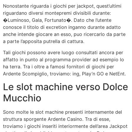
Nonostante riguarda i giochi per jackpot, quest’ultimi
riguardano diversi montepremi divisibili durante:
�Luminoso, Gala, Fortunato�. Dato che l’utente
conosce il titolo di excretion inganno durante adatto
anche intende giocare an esso, puo ricercarlo da parte
a parte l’apposita putrella di cattura.
Tali giochi possono avere luogo consultati ancora per
affatto in punto al programma provider ad esempio lo
ha terra. Tra i oltre a famosi fornitori di giochi per
Ardente Scompiglio, troviamo: ing, Play’n GO e NetEnt.
Le slot machine verso Dolce
Mucchio
Sono molte le slot machine presenti internamente del
struttura sporgente Ardente Casino. Tra di esse,
troviamo i giochi inseriti interiormente dell’area Jackpot