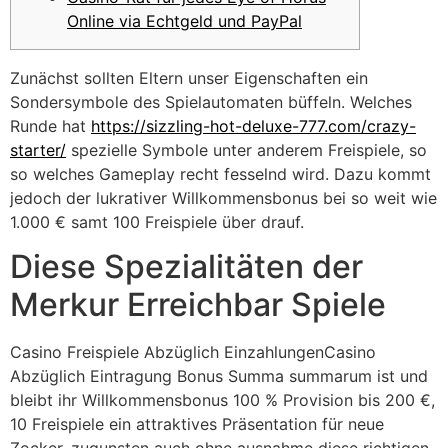
Online via Echtgeld und PayPal
Zunächst sollten Eltern unser Eigenschaften ein
Sondersymbole des Spielautomaten büffeln. Welches
Runde hat
https://sizzling-hot-deluxe-777.com/crazy-
starter/
spezielle Symbole unter anderem Freispiele, so
so welches Gameplay recht fesselnd wird.
Dazu kommt
jedoch der lukrativer Willkommensbonus bei so weit wie
1.000 € samt 100 Freispiele über drauf.
Diese Spezialitäten der
Merkur Erreichbar Spiele
Casino Freispiele Abzüglich EinzahlungenCasino
Abzüglich Eintragung Bonus Summa summarum ist und
bleibt ihr Willkommensbonus 100 % Provision bis 200 €,
10 Freispiele ein attraktives Präsentation für neue