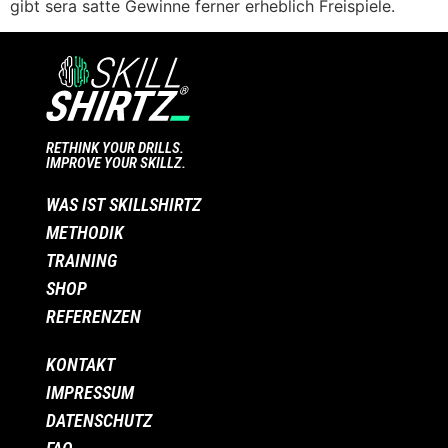
gibt sera satte Gewinne ferner erheblich Freispiele.
RETHINK YOUR DRILLS.
IMPROVE YOUR SKILLZ.
WAS IST SKILLSHIRTZ
METHODIK
TRAINING
SHOP
REFERENZEN
KONTAKT
IMPRESSUM
DATENSCHUTZ