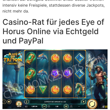
intensiv keine Freispiele, stattdessen diverse Jackpots,
nicht mehr da.
Casino-Rat für jedes Eye of
Horus Online via Echtgeld
und PayPal