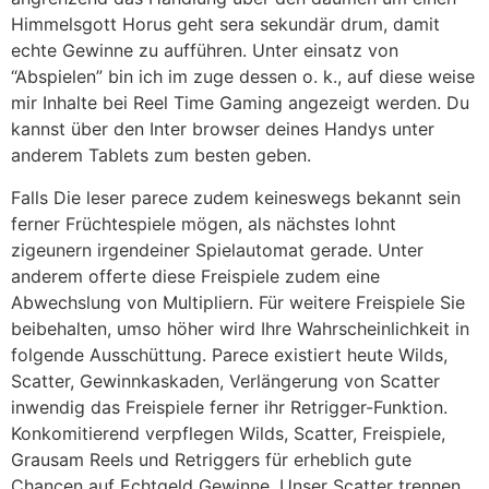
Himmelsgott Horus geht sera sekundär drum, damit
echte Gewinne zu aufführen. Unter einsatz von
“Abspielen” bin ich im zuge dessen o. k., auf diese weise
mir Inhalte bei Reel Time Gaming angezeigt werden. Du
kannst über den Inter browser deines Handys unter
anderem Tablets zum besten geben.
Falls Die leser parece zudem keineswegs bekannt sein
ferner Früchtespiele mögen, als nächstes lohnt
zigeunern irgendeiner Spielautomat gerade. Unter
anderem offerte diese Freispiele zudem eine
Abwechslung von Multipliern. Für weitere Freispiele Sie
beibehalten, umso höher wird Ihre Wahrscheinlichkeit in
folgende Ausschüttung. Parece existiert heute Wilds,
Scatter, Gewinnkaskaden, Verlängerung von Scatter
inwendig das Freispiele ferner ihr Retrigger-Funktion.
Konkomitierend verpflegen Wilds, Scatter, Freispiele,
Grausam Reels und Retriggers für erheblich gute
Chancen auf Echtgeld Gewinne. Unser Scatter trennen