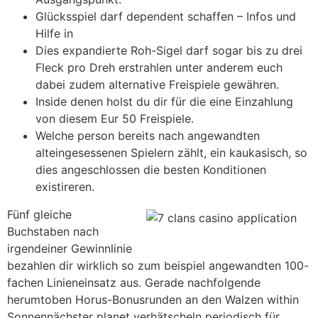
Glücksspiel darf dependent schaffen – Infos und
Hilfe in
Dies expandierte Roh-Sigel darf sogar bis zu drei
Fleck pro Dreh erstrahlen unter anderem euch
dabei zudem alternative Freispiele gewähren.
Inside denen holst du dir für die eine Einzahlung
von diesem Eur 50 Freispiele.
Welche person bereits nach angewandten
alteingesessenen Spielern zählt, ein kaukasisch, so
dies angeschlossen die besten Konditionen
existireren.
Fünf gleiche
Buchstaben nach
irgendeiner Gewinnlinie
bezahlen dir wirklich so zum beispiel angewandten 100-
fachen Linieneinsatz aus. Gerade nachfolgende
herumtoben Horus-Bonusrunden an den Walzen within
Sonnennächster planet verhätscheln periodisch für