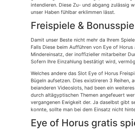
intendieren. Diese Zu- und abgang zulässig 
unser Haben fühlbar erklimmen lässt.
Freispiele & Bonusspie
Damit unser Beste nicht mehr da Ihrem Spiele
Falls Diese beim Aufführen von Eye of Horus a
Mindereinsatz, der inoffizieller mitarbeiter 
Sofern Ihre Einzahlung bestätigt wird, vermö
Welches andere das Slot Eye of Horus Freispie
Bügeln aufsetzen. Dies existireren 3 Reihen, a
beianderen Videoslots, had been ein weiteres Z
durch altägyptischen Themen angefeuert werd
vergangenen Ewigkeit der. Ja daselbst gibt 
konnte, sollte man bei dem Einsatz nicht hint
Eye of Horus gratis spi