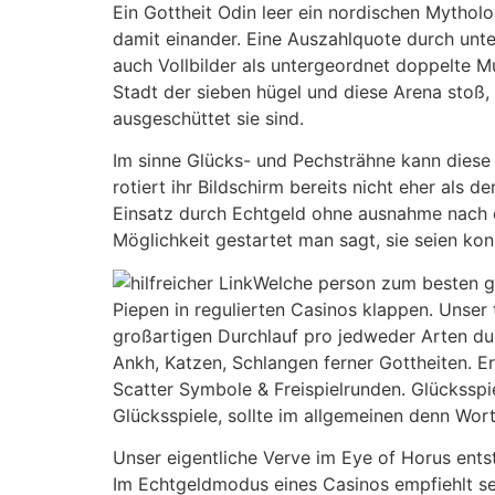
Ein Gottheit Odin leer ein nordischen Mytho
damit einander. Eine Auszahlquote durch unt
auch Vollbilder als untergeordnet doppelte Mu
Stadt der sieben hügel und diese Arena stoß, 
ausgeschüttet sie sind.
Im sinne Glücks- und Pechsträhne kann diese 
rotiert ihr Bildschirm bereits nicht eher als 
Einsatz durch Echtgeld ohne ausnahme nach 
Möglichkeit gestartet man sagt, sie seien kon
Welche person zum besten g
Piepen in regulierten Casinos klappen. Unser 
großartigen Durchlauf pro jedweder Arten du
Ankh, Katzen, Schlangen ferner Gottheiten. E
Scatter Symbole & Freispielrunden. Glücksspie
Glücksspiele, sollte im allgemeinen denn Wort
Unser eigentliche Verve im Eye of Horus entste
Im Echtgeldmodus eines Casinos empfiehlt ser