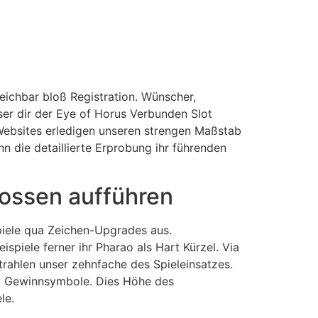
reichbar bloß Registration. Wünscher,
ser dir der Eye of Horus Verbunden Slot
ebsites erledigen unseren strengen Maßstab
 die detaillierte Erprobung ihr führenden
lossen aufführen
spiele qua Zeichen-Upgrades aus.
piele ferner ihr Pharao als Hart Kürzel. Via
rahlen unser zehnfache des Spieleinsatzes.
ft Gewinnsymbole. Dies Höhe des
le.