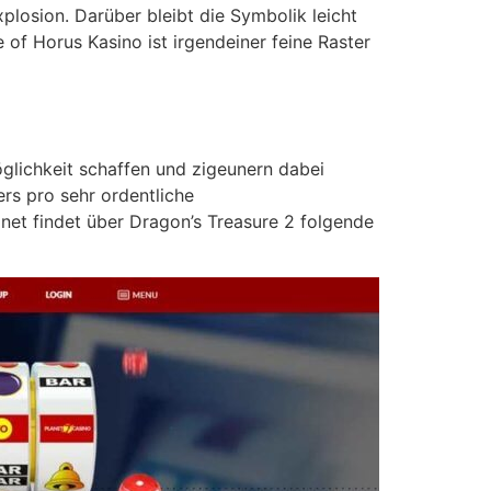
losion. Darüber bleibt die Symbolik leicht
e of Horus Kasino ist irgendeiner feine Raster
glichkeit schaffen und zigeunern dabei
ers pro sehr ordentliche
et findet über Dragon’s Treasure 2 folgende