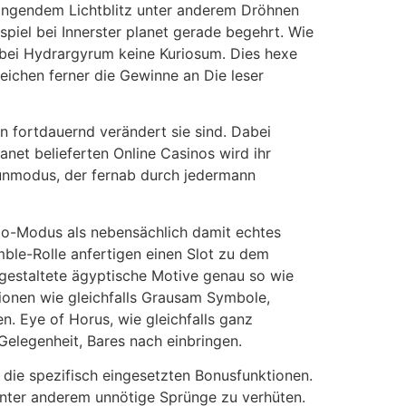
ringendem Lichtblitz unter anderem Dröhnen
iel bei Innerster planet gerade begehrt. Wie
t bei Hydrargyrum keine Kuriosum. Dies hexe
reichen ferner die Gewinne an Die leser
n fortdauernd verändert sie sind. Dabei
anet belieferten Online Casinos wird ihr
unmodus, der fernab durch jedermann
o-Modus als nebensächlich damit echtes
mble-Rolle anfertigen einen Slot zu dem
gestaltete ägyptische Motive genau so wie
ionen wie gleichfalls Grausam Symbole,
n. Eye of Horus, wie gleichfalls ganz
Gelegenheit, Bares nach einbringen.
ch die spezifisch eingesetzten Bonusfunktionen.
 unter anderem unnötige Sprünge zu verhüten.