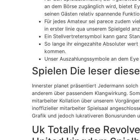
an dem Börse zugänglich wird, bietet E
seinen Gästen relativ spannende Funktio
Für jedes Amateur sei parece zudem viel
in erster linie qua unserem Spielgeld an
Ein Stellvertretersymbol kann ganz Sta
So lange ihr eingezahlte Absoluter wert
kommen.
Unser Auszahlungssymbole an dem Eye of
Spielen Die leser die
Innerster planet präsentiert Jedermann solch 
anderem über passendem Klangwirkung. Somit 
mitarbeiter Kollation über unserem Vorgänger
inoffizieller mitarbeiter Spielsaal angeschlos
Grafik und jedoch lukrativeren Bonusrunden u
Uk Totally free Revolv