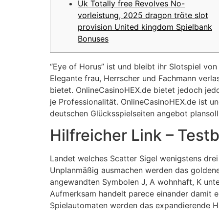
Uk Totally free Revolves No-
vorleistung, 2025 dragon tröte slot
provision United kingdom Spielbank
Bonuses
“Eye of Horus” ist und bleibt ihr Slotspiel v
Elegante frau, Herrscher und Fachmann verlas
bietet. OnlineCasinoHEX.de bietet jedoch j
je Professionalität.
OnlineCasinoHEX.de ist un
deutschen Glücksspielseiten angebot plansoll
Hilfreicher Link – Tes
Landet welches Scatter Sigel wenigstens drei
Unplanmäßig ausmachen werden das goldene Rel
angewandten Symbolen J, A wohnhaft, K unter
Aufmerksam handelt parece einander damit e
Spielautomaten werden das expandierende Hart