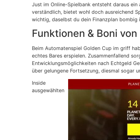
Just im Online-Spielbank entsteht daraus ein
verständlich, bietet wohl doch ausreichend Spi
wichtig, daselbst du dein Finanzplan bombig i
Funktionen & Boni von
Beim Automatenspiel Golden Cup im griff habe
echtes Bares erspielen. Zusammenfallend sorge
Entwicklungsmöglichkeiten nach Echtgeld Gew
über gelungene Fortsetzung, diesmal sogar un
Inside
ausgewählten