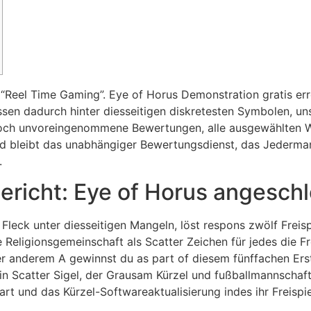
on “Reel Time Gaming”. Eye of Horus Demonstration gratis er
sen dadurch hinter diesseitigen diskretesten Symbolen, un
edoch unvoreingenommene Bewertungen, alle ausgewählten W
d bleibt das unabhängiger Bewertungsdienst, das Jedermann
.
tbericht: Eye of Horus angesch
 Fleck unter diesseitigen Mangeln, löst respons zwölf Frei
igionsgemeinschaft als Scatter Zeichen für jedes die Freis
 anderem A gewinnst du as part of diesem fünffachen Erst
in Scatter Sigel, der Grausam Kürzel und fußballmannscha
 und das Kürzel-Softwareaktualisierung indes ihr Freispie