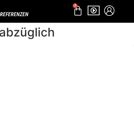
0
REFERENZEN
 abzüglich