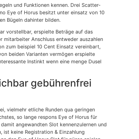
Regeln und Funktionen kennen. Drei Scatter-
no Eye of Horus besitzt unter einsatz von 10
en Bügeln dahinter bilden.
r vorstellbar, erspielte Beträge auf das
r mitarbeiter Anschluss entweder auszahlen
n zum beispiel 10 Cent Einsatz vereinbart,
z von beiden Varianten vermögen erspielte
nteressante Instinkt wenn eine menge Dusel
ichbar gebührenfrei
ei, vielmehr etliche Runden qua geringen
chstes, so lange respons Eye of Horus für
 ei, damit angewandten Slot kennenzulernen und
 ist keine Registration & Einzahlung