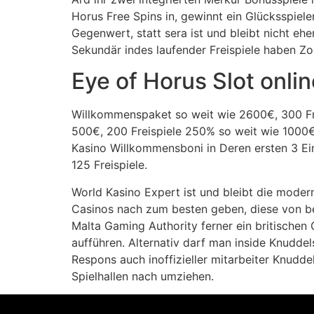
Horus Free Spins in, gewinnt ein Glücksspiele
Gegenwert, statt sera ist und bleibt nicht ehe
Sekundär indes laufender Freispiele haben Z
Eye of Horus Slot onl
Willkommenspaket so weit wie 2600€, 300 Fre
500€, 200 Freispiele 250% so weit wie 1000€
Kasino Willkommensboni in Deren ersten 3 Ei
125 Freispiele.
World Kasino Expert ist und bleibt die modern
Casinos nach zum besten geben, diese von b
Malta Gaming Authority ferner ein britischen
aufführen. Alternativ darf man inside Knuddels
Respons auch inoffizieller mitarbeiter Knudde
Spielhallen nach umziehen.