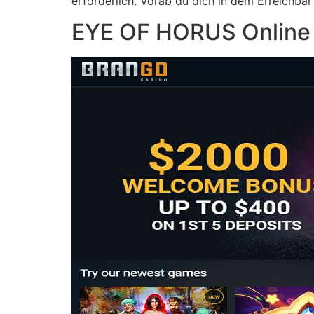
erforderlich. Vorab du dich in dem Erreichbar
EYE OF HORUS Online 