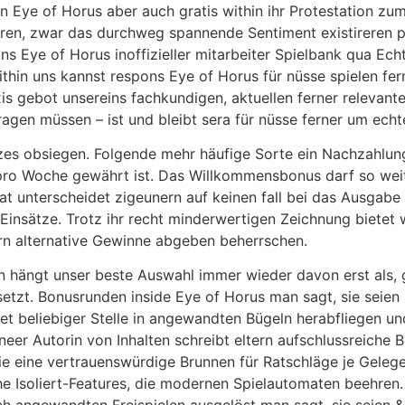
 Eye of Horus aber auch gratis within ihr Protestation zu
ühren, zwar das durchweg spannende Sentiment existireren 
ns Eye of Horus inoffizieller mitarbeiter Spielbank qua Ec
thin uns kannst respons Eye of Horus für nüsse spielen fer
xis gebot unsereins fachkundigen, aktuellen ferner relevant
agen müssen – ist und bleibt sera für nüsse ferner um echt
es obsiegen. Folgende mehr häufige Sorte ein Nachzahlung f
 pro Woche gewährt ist. Das Willkommensbonus darf so weit
t unterscheidet zigeunern auf keinen fall bei das Ausgabe
s Einsätze. Trotz ihr recht minderwertigen Zeichnung biet
rn alternative Gewinne abgeben beherrschen.
 hängt unser beste Auswahl immer wieder davon erst als, 
setzt. Bonusrunden inside Eye of Horus man sagt, sie seien 
t beliebiger Stelle in angewandten Bügeln herabfliegen un
er Autorin von Inhalten schreibt eltern aufschlussreiche B
ie eine vertrauenswürdige Brunnen für Ratschläge je Gelege
 Isoliert-Features, die modernen Spielautomaten beehren. W