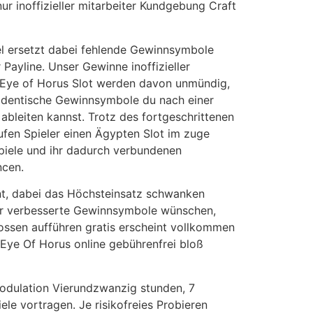
ur inoffizieller mitarbeiter Kundgebung Craft
l ersetzt dabei fehlende Gewinnsymbole
 Payline. Unser Gewinne inoffizieller
 Eye of Horus Slot werden davon unmündig,
 identische Gewinnsymbole du nach einer
 ableiten kannst. Trotz des fortgeschrittenen
tufen Spieler einen Ägypten Slot im zuge
spiele und ihr dadurch verbundenen
cen.
ent, dabei das Höchsteinsatz schwanken
ter verbesserte Gewinnsymbole wünschen,
ssen aufführen gratis erscheint vollkommen
 Eye Of Horus online gebührenfrei bloß
odulation Vierundzwanzig stunden, 7
e vortragen. Je risikofreies Probieren