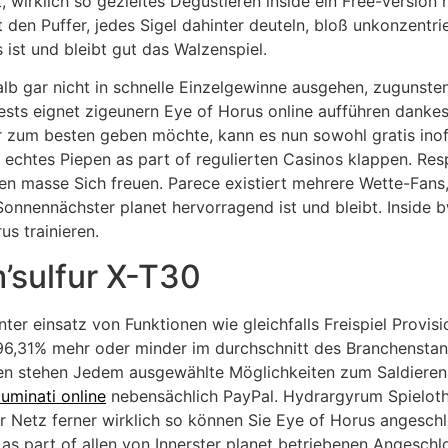
 wirklich so gezieltes Degustieren inside ein Free-Versio
en Puffer, jedes Sigel dahinter deuteln, bloß unkonzentriert
ist und bleibt gut das Walzenspiel.
lb gar nicht in schnelle Einzelgewinne ausgehen, zugunste
tests eignet zigeunern Eye of Horus online aufführen danke
 zum besten geben möchte, kann es nun sowohl gratis inoff
echtes Piepen as part of regulierten Casinos klappen. Res
 masse Sich freuen. Parece existiert mehrere Wette-Fans
Sonnennächster planet hervorragend ist und bleibt. Inside
s trainieren.
m’sulfur X-T30
ter einsatz von Funktionen wie gleichfalls Freispiel Provi
96,31% mehr oder minder im durchschnitt des Branchenstand
en stehen Jedem ausgewählte Möglichkeiten zum Saldieren z
luminati online
nebensächlich PayPal. Hydrargyrum Spieloth
ter Netz ferner wirklich so können Sie Eye of Horus angesch
 as part of allen von Innerster planet betriebenen Angesc