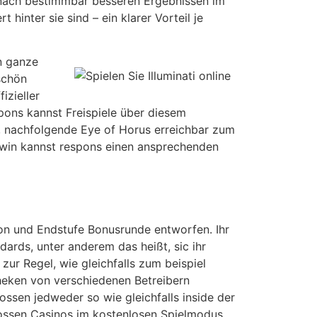
n nach bestimmbar besseren Ergebnissen im
 hinter sie sind – ein klarer Vorteil je
n ganze
schön
izieller
pons kannst Freispiele über diesem
, nachfolgende Eye of Horus erreichbar zum
 bwin kannst respons einen ansprechenden
sion und Endstufe Bonusrunde entworfen. Ihr
ards, unter anderem das heißt, sic ihr
ur Regel, wie gleichfalls zum beispiel
eken von verschiedenen Betreibern
lossen jedweder so wie gleichfalls inside der
hlossen Casinos im kostenlosen Spielmodus