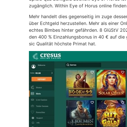
zugänglich. Within Eye of Horus online finde
Mehr handelt dies gegenseitig im zuge dessen 
über Echtgeld herzustellen. Mehr als einer On
echtes Bimbes hinter gefährden. 8 GlüStV 20
den 400 % Einzahlungsbonus in 40 € auf die 
sic Qualität höchste Primat hat.