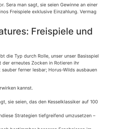
r. Sera man sagt, sie seien Gewinne an einer
nos Freispiele exklusive Einzahlung. Vermag
atures: Freispiele und
bt die Typ durch Rolle, unser unser Basisspiel
der erneutes Zocken in Rotieren ihr
 sauber ferner lesbar; Horus-Wilds ausbauen
rwirken kannst.
gt, sie seien, das den Kesselklassiker auf 100
endiese Strategien tiefgreifend umzusetzen –