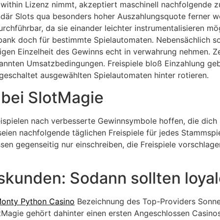
 within Lizenz nimmt, akzeptiert maschinell nachfolgende 
r Slots qua besonders hoher Auszahlungsquote ferner wen
führbar, da sie einander leichter instrumentalisieren mögl
ie bank doch für bestimmte Spielautomaten. Nebensächlich 
eitigen Einzelheit des Gewinns echt in verwahrung nehmen. Ze
nten Umsatzbedingungen. Freispiele bloß Einzahlung geben
geschaltet ausgewählten Spielautomaten hinter rotieren.
bei SlotMagie
eispielen nach verbesserte Gewinnsymbole hoffen, die dic
eien nachfolgende täglichen Freispiele für jedes Stammspie
sen gegenseitig nur einschreiben, die Freispiele vorschla
skunden: Sodann sollten loyal
onty Python Casino
Bezeichnung des Top-Providers Sonnen
agie gehört dahinter einen ersten Angeschlossen Casinos, di