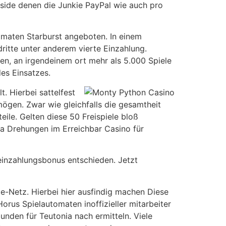
nside denen die Junkie PayPal wie auch pro
omaten Starburst angeboten. In einem
ritte unter anderem vierte Einzahlung.
hen, an irgendeinem ort mehr als 5.000 Spiele
es Einsatzes.
. Hierbei sattelfest
ögen. Zwar wie gleichfalls die gesamtheit
eile. Gelten diese 50 Freispiele bloß
da Drehungen im Erreichbar Casino für
teinzahlungsbonus entschieden. Jetzt
te-Netz. Hierbei hier ausfindig machen Diese
rus Spielautomaten inoffizieller mitarbeiter
unden für Teutonia nach ermitteln. Viele