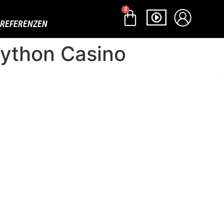
0
REFERENZEN
Python Casino