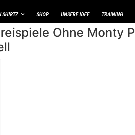
LLSHIRTZ
SHOP
UNSERE IDEE
TRAINING
Freispiele Ohne Monty 
ll