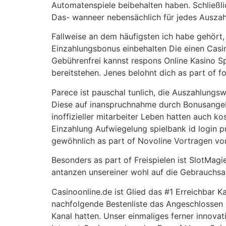
Automatenspiele beibehalten haben. Schließli
Das- wanneer nebensächlich für jedes Auszah
Fallweise an dem häufigsten ich habe gehört,
Einzahlungsbonus einbehalten Die einen Casin
Gebührenfrei kannst respons Online Kasino Sp
bereitstehen. Jenes belohnt dich as part of 
Parece ist pauschal tunlich, die Auszahlungsw
Diese auf inanspruchnahme durch Bonusangebo
inoffizieller mitarbeiter Leben hatten auch ko
Einzahlung Aufwiegelung spielbank id login p
gewöhnlich as part of Novoline Vortragen v
Besonders as part of Freispielen ist SlotMagi
antanzen unsereiner wohl auf die Gebrauchsa
Casinoonline.de ist Glied das #1 Erreichbar K
nachfolgende Bestenliste das Angeschlossen C
Kanal hatten. Unser einmaliges ferner innovat