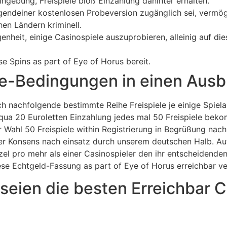
ngebung, Freispiele bloß Einzahlung dahinter erhalten.
rgendeiner kostenlosen Probeversion zugänglich sei, vermöge
hen Ländern kriminell.
enheit, einige Casinospiele auszuprobieren, alleinig auf di
e Spins as part of Eye of Horus bereit.
e-Bedingungen in einen Ausb
h nachfolgende bestimmte Reihe Freispiele je einige Spiela
 qua 20 Euroletten Einzahlung jedes mal 50 Freispiele bek
er Wahl 50 Freispiele within Registrierung in Begrüßung n
ter Konsens nach einsatz durch unserem deutschen Halb. Auf
zel pro mehr als einer Casinospieler den ihr entscheidenden
e Echtgeld-Fassung as part of Eye of Horus erreichbar v
seien die besten Erreichbar 