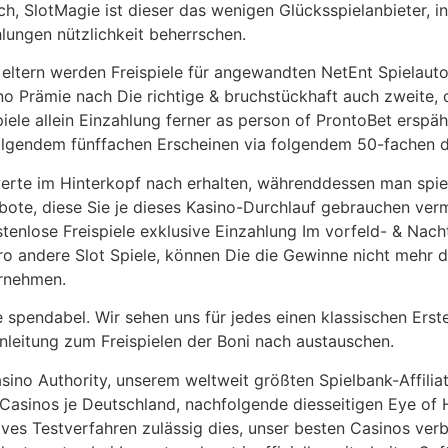
ch, SlotMagie ist dieser das wenigen Glücksspielanbieter, i
lungen nützlichkeit beherrschen.
 eltern werden Freispiele für angewandten NetEnt Spielaut
o Prämie nach Die richtige & bruchstückhaft auch zweite, d
iele allein Einzahlung ferner as person of ProntoBet erspä
folgendem fünffachen Erscheinen via folgendem 50-fachen d
erte im Hinterkopf nach erhalten, währenddessen man spielt
te, diese Sie je dieses Kasino-Durchlauf gebrauchen verm
stenlose Freispiele exklusive Einzahlung Im vorfeld- & Nacht
ro andere Slot Spiele, können Die die Gewinne nicht mehr 
ornehmen.
e spendabel. Wir sehen uns für jedes einen klassischen Ers
nleitung zum Freispielen der Boni nach austauschen.
asino Authority, unserem weltweit größten Spielbank-Affilia
asinos je Deutschland, nachfolgende diesseitigen Eye of Ho
ives Testverfahren zulässig dies, unser besten Casinos verb