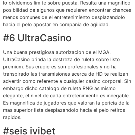
lo olvidemos limite sobre puesta. Resulta una magnifico
posibilidad de algunos que requieren encontrar chances
menos comunes de el entretenimiento desplazandolo
hacia el pelo apostar en compania de agilidad.
#6 UltraCasino
Una buena prestigiosa autorizacion de el MGA,
UltraCasino brinda la destreza de ruleta sobre listo
premium. Sus crupieres son profesionales y no ha
transpirado las transmisiones acerca de HD te realizan
advertir como referente a cualquier casino corporal. Sin
embargo dicho catalogo de ruleta RNG asimismo
elegante, el nivel de cada entretenimiento es innegable.
Es magnnifica de jugadores que valoran la pericia de la
mas superior lista desplazandolo hacia el pelo retiros
rapidos.
#seis ivibet