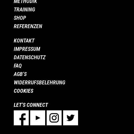
METHODIK
TRAINING
SHOP
REFERENZEN
KONTAKT
IMPRESSUM
DATENSCHUTZ
FAQ
AGB’S
WIDERRUFSBELEHRUNG
COOKIES
LET’S CONNECT