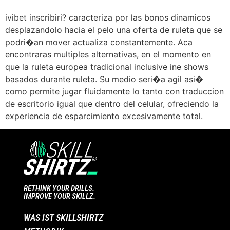
ivibet inscribiri? caracteriza por las bonos dinamicos
desplazandolo hacia el pelo una oferta de ruleta que se
podri�an mover actualiza constantemente. Aca
encontraras multiples alternativas, en el momento en
que la ruleta europea tradicional inclusive ine shows
basados durante ruleta. Su medio seri�a agil asi�
como permite jugar fluidamente lo tanto con traduccion
de escritorio igual que dentro del celular, ofreciendo la
experiencia de esparcimiento excesivamente total.
RETHINK YOUR DRILLS.
IMPROVE YOUR SKILLZ.
WAS IST SKILLSHIRTZ