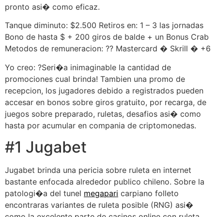
pronto asi� como eficaz.
Tanque diminuto: $2.500 Retiros en: 1 – 3 las jornadas
Bono de hasta $ + 200 giros de balde + un Bonus Crab
Metodos de remuneracion: ?? Mastercard � Skrill � +6
Yo creo: ?Seri�a inimaginable la cantidad de
promociones cual brinda! Tambien una promo de
recepcion, los jugadores debido a registrados pueden
accesar en bonos sobre giros gratuito, por recarga, de
juegos sobre preparado, ruletas, desafios asi� como
hasta por acumular en compania de criptomonedas.
#1 Jugabet
Jugabet brinda una pericia sobre ruleta en internet
bastante enfocada alrededor publico chileno. Sobre la
patologi�a del tunel
megapari
carpiano folleto
encontraras variantes de ruleta posible (RNG) asi�
como la excelente parte de casinos online con ruleta