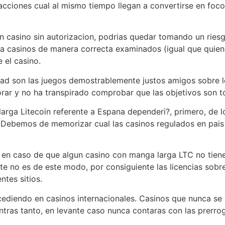
acciones cual al mismo tiempo llegan a convertirse en foc
n casino sin autorizacion, podrias quedar tomando un ries
 a casinos de manera correcta examinados (igual que quien
 el casino.
dad son las juegos demostrablemente justos amigos sobre 
orar y no ha transpirado comprobar que las objetivos son t
larga Litecoin referente a Espana dependeri?, primero, de l
n. Debemos de memorizar cual las casinos regulados en pais
en caso de que algun casino con manga larga LTC no tiene
ante no es de este modo, por consiguiente las licencias so
ntes sitios.
accediendo en casinos internacionales. Casinos que nunca se
ntras tanto, en levante caso nunca contaras con las prerrog