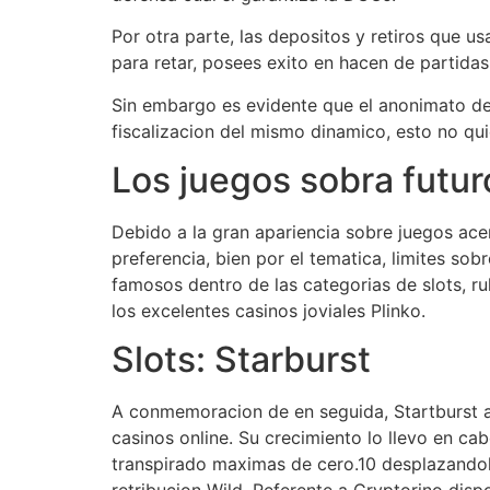
Por otra parte, las depositos y retiros que u
para retar, posees exito en hacen de partida
Sin embargo es evidente que el anonimato de 
fiscalizacion del mismo dinamico, esto no qui
Los juegos sobra futur
Debido a la gran apariencia sobre juegos acer
preferencia, bien por el tematica, limites so
famosos dentro de las categorias de slots, 
los excelentes casinos joviales Plinko.
Slots: Starburst
A conmemoracion de en seguida, Startburst a
casinos online. Su crecimiento lo llevo en c
transpirado maximas de cero.10 desplazandolo