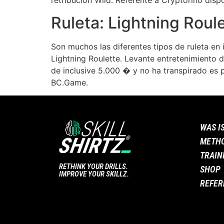
retribucion Wild. Referente a Cryptorino dis
Ruleta: Lightning Roul
Son muchos las diferentes tipos de ruleta en
Lightning Roulette. Levante entretenimiento
de inclusive 5.000 � y no ha transpirado es 
BC.Game.
WAS I
METH
TRAIN
RETHINK YOUR DRILLS.
SHOP
IMPROVE YOUR SKILLZ.
REFER