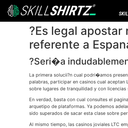
SKI
?Es legal apostar 
referente a Espan
?Seri�a indudablemente
La primera solucii?n cual podri�amos presenta
palabras, participar en casinos cual aceptan 
sobre lugares de tranquilidad y con licencias
En verdad, basta con cual consultes el pagi
arquetipo de plataformas. Ya podemos adelant
sido superados de sacar esta clase sobre pe
Al mismo tiempo, las casinos joviales LTC em