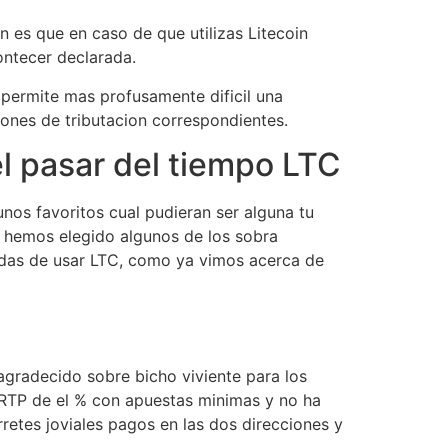
n es que en caso de que utilizas Litecoin
ontecer declarada.
permite mas profusamente dificil una
iones de tributacion correspondientes.
el pasar del tiempo LTC
unos favoritos cual pudieran ser alguna tu
o, hemos elegido algunos de los sobra
edas de usar LTC, como ya vimos acerca de
gradecido sobre bicho viviente para los
n RTP de el % con apuestas minimas y no ha
retes joviales pagos en las dos direcciones y