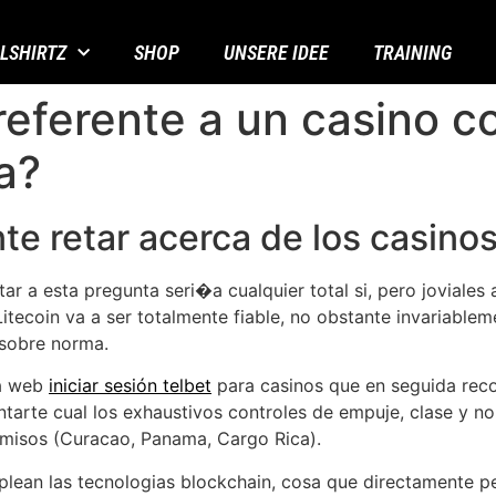
LLSHIRTZ
SHOP
UNSERE IDEE
TRAINING
referente a un casino c
a?
 retar acerca de los casinos
r a esta pregunta seri�a cualquier total si, pero joviales
Litecoin va a ser totalmente fiable, no obstante invariable
 sobre norma.
na web
iniciar sesión telbet
para casinos que en seguida reco
arte cual los exhaustivos controles de empuje, clase y no
rmisos (Curacao, Panama, Cargo Rica).
plean las tecnologias blockchain, cosa que directamente pe