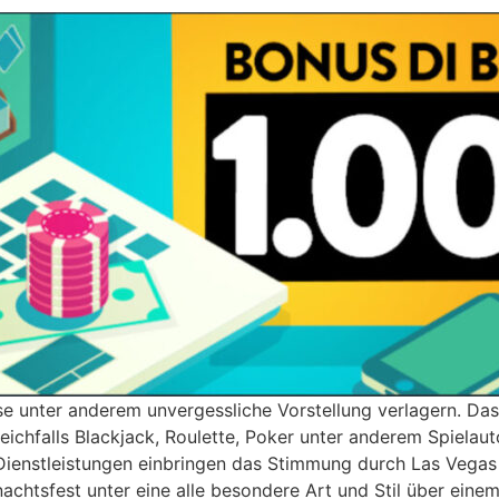
se unter anderem unvergessliche Vorstellung verlagern. Das
ichfalls Blackjack, Roulette, Poker unter anderem Spielau
Dienstleistungen einbringen das Stimmung durch Las Vegas 
achtsfest unter eine alle besondere Art und Stil über ein