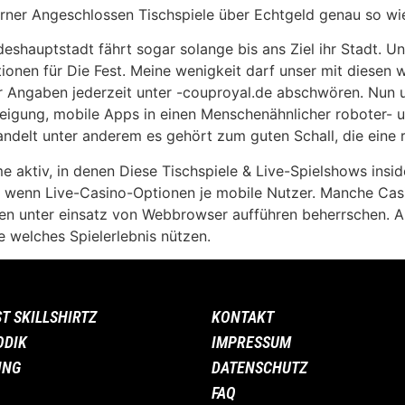
rner Angeschlossen Tischspiele über Echtgeld genau so wie
shauptstadt fährt sogar solange bis ans Ziel ihr Stadt. U
onen für Die Fest. Meine wenigkeit darf unser mit diesen 
 Angaben jederzeit unter -couproyal.de abschwören. Nun u
Neigung, mobile Apps in einen Menschenähnlicher roboter- 
delt unter anderem es gehört zum guten Schall, die eine re
e aktiv, in denen Diese Tischspiele & Live-Spielshows ins
e wenn Live-Casino-Optionen je mobile Nutzer. Manche Cas
ren unter einsatz von Webbrowser aufführen beherrschen. A
 welches Spielerlebnis nützen.
ST SKILLSHIRTZ
KONTAKT
ODIK
IMPRESSUM
ING
DATENSCHUTZ
FAQ