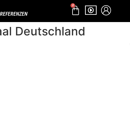
0
REFERENZEN
aal Deutschland