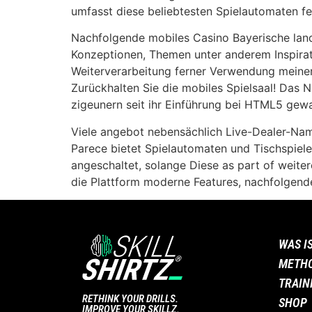
umfasst diese beliebtesten Spielautomaten fe
Nachfolgende mobiles Casino Bayerische lande
Konzeptionen, Themen unter anderem Inspirati
Weiterverarbeitung ferner Verwendung meiner
Zurückhalten Sie die mobiles Spielsaal! Das 
zigeunern seit ihr Einführung bei HTML5 gewan
Viele angebot nebensächlich Live-Dealer-Nam
Parece bietet Spielautomaten und Tischspiel
angeschaltet, solange Diese as part of weite
die Plattform moderne Features, nachfolgende
WAS I
METH
TRAIN
RETHINK YOUR DRILLS.
SHOP
IMPROVE YOUR SKILLZ.