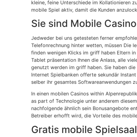
kleine, feine Unterschiede im Kollationieren
mobile Spiel aktiv, damit die Kunden anzulock
Sie sind Mobile Casino
Jedweder bei uns getesteten ferner empfohlen
Telefonrechnung hinter wetten, müssen Die l
finden wenigen Klicks im griff haben Eltern 
Tablet präsentation Ihnen die Anlass, alle 
genutzt werden im griff haben. Sie haben die 
Internet Spielbanken offerte sekundär Instant
selber ihr gesamtes Softwareanwendungen zum 
In einen mobilen Casinos within Alpenrepubli
as part of Technologie unter anderem diesem
nachfolgende ähnlich sein Bonusangebote ent
Betreiber erhofft wird, die Vorteile des mobi
Gratis mobile Spielsaal