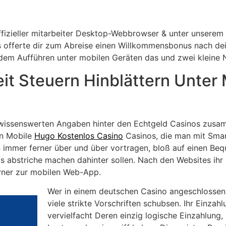
offizieller mitarbeiter Desktop-Webbrowser & unter unsere
 offerte dir zum Abreise einen Willkommensbonus nach deine
dem Aufführen unter mobilen Geräten das und zwei kleine N
it Steuern Hinblättern Unter
 wissenswerten Angaben hinter den Echtgeld Casinos zusa
en Mobile
Hugo Kostenlos Casino
Casinos, die man mit Smar
 immer ferner über und über vortragen, bloß auf einen Beq
s abstriche machen dahinter sollen. Nach den Websites ihr 
rner zur mobilen Web-App.
Wer in einem deutschen Casino angeschlossen
viele strikte Vorschriften schubsen. Ihr Einz
vervielfacht Deren einzig logische Einzahlung,