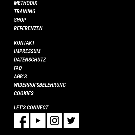
METHODIK
TRAINING
SHOP
REFERENZEN
KONTAKT
IMPRESSUM
DATENSCHUTZ
FAQ
AGB’S
WIDERRUFSBELEHRUNG
COOKIES
LET’S CONNECT