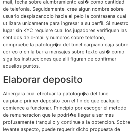
mail, fecha sobre alumbramiento asi� como cantidad
de telefonia. Seguidamente, cree algun nombre sobre
usuario desplazandolo hacia el pelo la contrasena cual
utilizara unicamente para ingresar a su perfil. Si nuestro
lugar sin KYC requiere cual los jugadores verifiquen las
sentidos de e-mail y numeros sobre telefono,
compruebe la patologi�a del tunel carpiano caja sobre
correo o en la barra mensajes sobre texto asi� como
siga los instrucciones que alli figuran de confirmar
aquellos puntos.
Elaborar deposito
Albergara cual efectuar la patologi�a del tunel
carpiano primer deposito con el fin de que cualquier
comience a funcionar. Principio por escoger el metodo
de remuneracion que le podri�a llegar a ser mas
profusamente tranquilo y continue a la obtencion. Sobre
levante aspecto, puede requerir dicho propuesta de