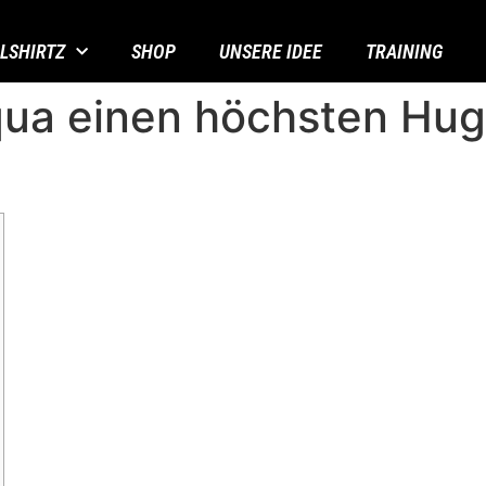
LLSHIRTZ
SHOP
UNSERE IDEE
TRAINING
qua einen höchsten Hug