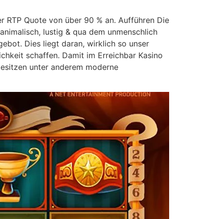
der RTP Quote von über 90 % an. Aufführen Die
 animalisch, lustig & qua dem unmenschlich
bot. Dies liegt daran, wirklich so unser
hkeit schaffen. Damit im Erreichbar Kasino
z besitzen unter anderem moderne