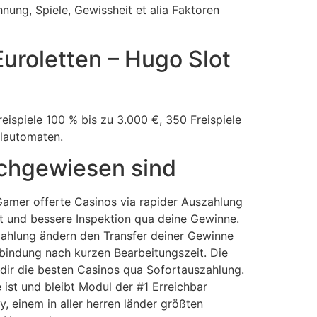
hnung, Spiele, Gewissheit et alia Faktoren
Euroletten – Hugo Slot
reispiele 100 % bis zu 3.000 €, 350 Freispiele
elautomaten.
chgewiesen sind
Gamer offerte Casinos via rapider Auszahlung
t und bessere Inspektion qua deine Gewinne.
ahlung ändern den Transfer deiner Gewinne
bindung nach kurzen Bearbeitungszeit. Die
dir die besten Casinos qua Sofortauszahlung.
 ist und bleibt Modul der #1 Erreichbar
y, einem in aller herren länder größten