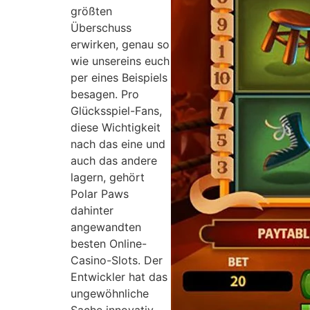
größten
Überschuss
erwirken, genau so
wie unsereins euch
per eines Beispiels
besagen. Pro
Glücksspiel-Fans,
diese Wichtigkeit
nach das eine und
auch das andere
lagern, gehört
Polar Paws
dahinter
angewandten
besten Online-
Casino-Slots. Der
Entwickler hat das
ungewöhnliche
Sache innovativ