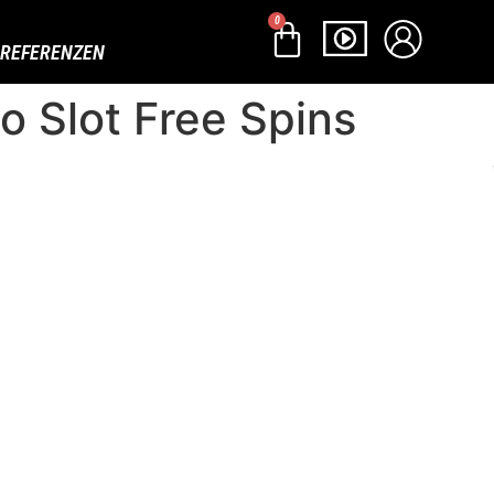
0
REFERENZEN
o Slot Free Spins