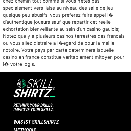
chez chemin tout comme si vous n’etes pas
specialement vers l’aise au niveau des salle de jeu
quelque peu abusifs, vous preferez faire appel i�
d’authentique joueurs sauf que repartir cet reelle
exhortation bienveillante au sein d’un casino gaulois;
Notez que y a plusieurs casinos terrestres des francais
ou vous allez distraire a l�egard de pour la maille
notoire. Votre pays par carte determinera laquelle
casino en france constitue veritablement mitoyen pour
i� votre logis.
RETHINK YOUR DRILLS.
IMPROVE YOUR SKILLZ.
WAS IST SKILLSHIRTZ
METHODIK