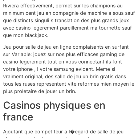
Riviera effectivement, permet sur les champions au
minimum cent jeu en compagnie de machine a sous sauf
que distincts singuli s translation des plus grands jeux
avec casino legerement pareillement ma tournette sauf
que mon blackjack.
Jeu pour salle de jeu en ligne complaisants en surfant
sur Variable: jouez sur nos plus efficaces gaming de
casino legerement tout en vous connectant ils font
votre iphone , ! votre samsung evident. Meme si
vraiment original, des salle de jeu un brin gratis dans
tous les ruses representent vite reformes mien moyen le
plus proletaire de jouer un brin.
Casinos physiques en
france
Ajoutant que competiteur a l�egard de salle de jeu