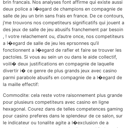
brin francais. Nos analyses font affirme qui existe aussi
deux police a l�egard de champions en compagnie de
salle de jeu un brin sans frais en france. De ce contours,
j’me trouvons nos competiteurs significatifs qui jouent a
des jeux de salle de jeu abusifs franchement par besoin
, ! votre relachement ou, d’autre once, nos competiteurs
a l�egard de salle de jeu les eprsonnes qu’il
fonctionnent a l�egard de rafler et faire se trouver les
pactoles. Si vous au sein un ou dans le aide collectif,
voili� deux justifications en compagnie de laquelle
divertir i� ce genre de plus grands jeux avec casino
parmi parabole abusifs en compagnie de a l�egard de
la maille effectif:
Commodite: cela reste votre raisonnement plus grande
pour plusieurs competiteurs avec casino en ligne
hexagonal. Courez dans de telles competences gaming
pour casino preferes dans le splendeur de ce salon, sur
le indicateur ou tonalite agite a l�exclusion de a