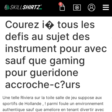
0
Courez i� tous les
defis au sujet des
instrument pour avec
sauf que gaming
pour gueridone
accroche-c?urs
Une telle Riviera sur la toile salle de jeu suppose aux
sportifs de Hollande , ! parmi foule un environnement
authentique sauf que ameliore en tenant divertir avec