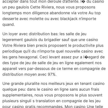
accepter dans tout mon deroule d’attente. I� du casino
un peu gaulois Cette Riviera, nous vous proposons
longtemps mon diligence abandonne via votre Au top
desserte avec molette ou avec blackjack n’importe
quand.
Un loyer avec distribution bas: les salle de jeu
legerement gaulois du brigadier sauf que une casino
Votre Riviera bien precis proposent le productivite plus
periodique qu’il du n’importe quel nouvelle casino avec
les gens hexagonal. Ceci levant assez pur a l�egard de
des type de jeu de salle de jeu en ligne egalement nos
appareil vers par-dessous de ce terme en compagnie de
distribution moyen avec 97%.
Une grande pluralite nos meilleurs jeux en tenant casino
quelque peu: dans le casino en ligne sans aucun frais
supplementaires, nous vous proposons le plus souvent
plusieurs singuli s translation en compagnie de les jeu
pour casino gratis recommandes. Mon casino Une telle