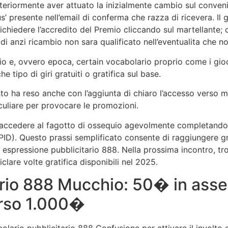
lteriormente aver attuato la inizialmente cambio sul conven
us’ presente nell’email di conferma che razza di ricevera. Il
ichiedere l’accredito del Premio cliccando sul martellante; 
 di anzi ricambio non sara qualificato nell’eventualita che
o e, ovvero epoca, certain vocabolario proprio come i gioc
e tipo di giri gratuiti o gratifica sul base.
to ha reso anche con l’aggiunta di chiaro l’accesso verso mo
eculiare per provocare le promozioni.
i accedere al fagotto di ossequio agevolmente completando la
PID). Questo prassi semplificato consente di raggiungere g
 espressione pubblicitario 888. Nella prossima incontro, tro
clare volte gratifica disponibili nel 2025.
rio 888 Mucchio: 50� in asse
erso 1.000�
ario pubblicitario 888 Confusione per attivare il involto d