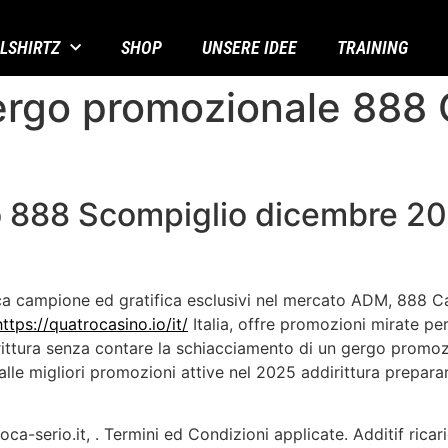
LLSHIRTZ
SHOP
UNSERE IDEE
TRAINING
ergo promozionale 888 C
 888 Scompiglio dicembre 20
sca campione ed gratifica esclusivi nel mercato ADM, 888 C
https://quatrocasino.io/it/
Italia, offre promozioni mirate pe
rittura senza contare la schiacciamento di un gergo promo
alle migliori promozioni attive nel 2025 addirittura preparar
gioca-serio.it, . Termini ed Condizioni applicate. Additif ricar