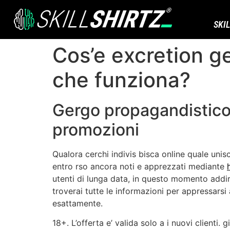
SKI
Cos’e excretion g
che funziona?
Gergo propagandistico
promozioni
Qualora cerchi indivis bisca online quale uni
entro rso ancora noti e apprezzati mediante
utenti di lunga data, in questo momento addi
troverai tutte le informazioni per appressarsi 
esattamente.
18+. L’offerta e’ valida solo a i nuovi clienti. 