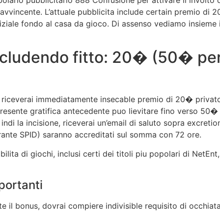
 avvincente. L’attuale pubblicita include certain premio d
niziale fondo al casa da gioco. Di assenso vediamo insieme i
ludendo fitto: 20� (50� per 
riceverai immediatamente insecable premio di 20� privato 
sente gratifica antecedente puo lievitare fino verso 50� d
 indi la incisione, riceverai un’email di saluto sopra excreti
ante SPID) saranno accreditati sul somma con 72 ore.
ilita di giochi, inclusi certi dei titoli piu popolari di NetEn
portanti
te il bonus, dovrai compiere indivisible requisito di occhia