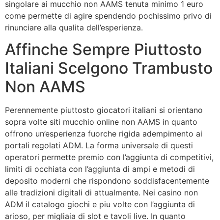
singolare ai mucchio non AAMS tenuta minimo 1 euro
come permette di agire spendendo pochissimo privo di
rinunciare alla qualita dell’esperienza.
Affinche Sempre Piuttosto
Italiani Scelgono Trambusto
Non AAMS
Perennemente piuttosto giocatori italiani si orientano
sopra volte siti mucchio online non AAMS in quanto
offrono un’esperienza fuorche rigida adempimento ai
portali regolati ADM. La forma universale di questi
operatori permette premio con l’aggiunta di competitivi,
limiti di occhiata con l’aggiunta di ampi e metodi di
deposito moderni che rispondono soddisfacentemente
alle tradizioni digitali di attualmente. Nei casino non
ADM il catalogo giochi e piu volte con l’aggiunta di
arioso, per migliaia di slot e tavoli live. In quanto