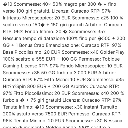
�10 Scommesse: 40x 50% magro per 300 � + fino
verso 100 giri gratuiti. Licenza: Curacao RTP: 97%
Intricato Microscopico: 20 EUR Scommesse: x25 100 %
scaltro verso 150� + 150 giri gratuiti Arbitrio: Curacao
RTP: 96% Fondo Infimo: 20 � Scommesse: 35x
Nessuna tempo di datazione 100% fino per �500 + 200
GG + 1 Bonus Crab Emancipazione: Curacao RTP: 97%
Base Piccolissimo: 20 EUR Scommesse: x40 GoldenPlay
100% scaltro a 555 EUR + 100 GG Permesso: Tobique
Gaming License RTP: 97% Fondo Microscopico: 10 EUR
Scommesse: x35 50 GG furbo a 3.000 EUR Arbitrio:
Curacao RTP: 97% Fitto Meno: 10 EUR Scommesse: x35
Hit?n?Spin 800 EUR + 200 GG Arbitrio: Curacao RTP:
97% Fitto Piccolissimo: 20 EUR Scommesse: x40 200 %
furbo a � + 75 giri gratuiti Licenza: Curacao RTP: 97%
Tenuta Infimo: �10 Scommesse: x30 Instant Tumulto
200% astuto verso 7500 EUR Permesso: Curacao RTP:
96% Tenuta Minimo: 20 EUR Scommesse: x30 Nessuna
giorno di momento Golden Panda 200% scaltro a