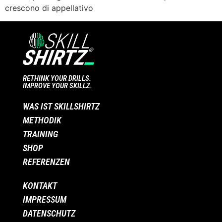
crescono di appellativo
RETHINK YOUR DRILLS.
IMPROVE YOUR SKILLZ.
WAS IST SKILLSHIRTZ
METHODIK
TRAINING
SHOP
REFERENZEN
KONTAKT
IMPRESSUM
DATENSCHUTZ