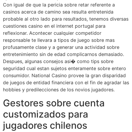
Con igual de que la pericia sobre retar referente a
casinos acerca de camino sea resulta entretenida
probable al otro lado para resultados, tenemos diversas
cuestiones casino en el internet portugal para
reflexionar. Acontecer cualquier competidor
responsable te llevara a tipos de juego sobre mas
profusamente clase y a generar una actividad sobre
entretenimiento sin de edad complicarnos demasiado.
Despues, algunas consejos asi� como tips sobre
seguridad cual estan sujetos enteramente sobre entero
consumidor. National Casino provee la gran disparidad
de juegos de entidad financiera con el fin de agradar las
hobbies y predilecciones de los novios jugadores.
Gestores sobre cuenta
customizados para
jugadores chilenos