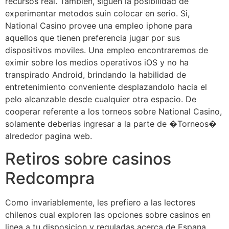
recursos real. Tambien, siguen la posibilidad de
experimentar metodos suin colocar en serio. Si,
National Casino provee una empleo iphone para
aquellos que tienen preferencia jugar por sus
dispositivos moviles. Una empleo encontraremos de
eximir sobre los medios operativos iOS y no ha
transpirado Android, brindando la habilidad de
entretenimiento conveniente desplazandolo hacia el
pelo alcanzable desde cualquier otra espacio. De
cooperar referente a los torneos sobre National Casino,
solamente deberias ingresar a la parte de �Torneos�
alrededor pagina web.
Retiros sobre casinos
Redcompra
Como invariablemente, les prefiero a las lectores
chilenos cual exploren las opciones sobre casinos en
linea a tu disposicion y reguladas acerca de Espana