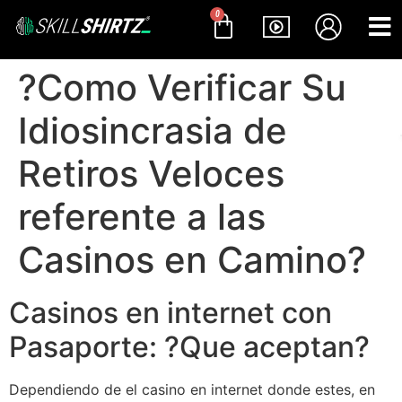
0
?Como Verificar Su
Idiosincrasia de
Retiros Veloces
referente a las
Casinos en Camino?
Casinos en internet con
Pasaporte: ?Que aceptan?
Dependiendo de el casino en internet donde estes, en