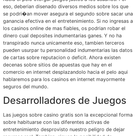
eso, deberian disenado diversos medios sobre los que
se podri�an mover asegura el segundo sobre sacar una
ganancia efectiva en el entretenimiento. Si no ingresas a
los casinos online de mas fiables, os podrian robar el
dinero cual deposites indumentarias ganes. Y no ha
transpirado nunca unicamente eso, tambien terceros
pueden usurpar tu personalidad indumentarias las datos
de cartas sobre reputacion o deficit. Ahora existen
decenas sobre sitios de apuestas que hay en el
comercio en internet desplazandolo hacia el pelo aqui
hablaremos para los casinos en internet mayormente
seguros del mundo.
Desarrolladores de Juegos
Las juegos sobre casino gratis son la excepcional forma
sobre habituarse con las diferentes activas de
entretenimiento desprovisto nuestro peligro de dejar