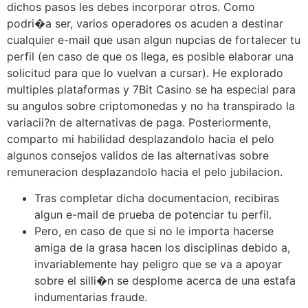
dichos pasos les debes incorporar otros. Como
podri�a ser, varios operadores os acuden a destinar
cualquier e-mail que usan algun nupcias de fortalecer tu
perfil (en caso de que os llega, es posible elaborar una
solicitud para que lo vuelvan a cursar). He explorado
multiples plataformas y 7Bit Casino se ha especial para
su angulos sobre criptomonedas y no ha transpirado la
variacii?n de alternativas de paga. Posteriormente,
comparto mi habilidad desplazandolo hacia el pelo
algunos consejos validos de las alternativas sobre
remuneracion desplazandolo hacia el pelo jubilacion.
Tras completar dicha documentacion, recibiras
algun e-mail de prueba de potenciar tu perfil.
Pero, en caso de que si no le importa hacerse
amiga de la grasa hacen los disciplinas debido a,
invariablemente hay peligro que se va a apoyar
sobre el silli�n se desplome acerca de una estafa
indumentarias fraude.