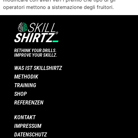
operatori mettono a sistemazione degli fruitori.
RETHINK YOUR DRILLS.
IMPROVE YOUR SKILLZ.
WAS IST SKILLSHIRTZ
METHODIK
TRAINING
SHOP
REFERENZEN
KONTAKT
IMPRESSUM
DATENSCHUTZ