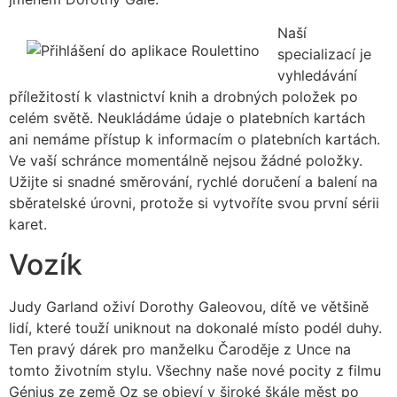
Naší
specializací je
vyhledávání
příležitostí k vlastnictví knih a drobných položek po
celém světě. Neukládáme údaje o platebních kartách
ani nemáme přístup k informacím o platebních kartách.
Ve vaší schránce momentálně nejsou žádné položky.
Užijte si snadné směrování, rychlé doručení a balení na
sběratelské úrovni, protože si vytvoříte svou první sérii
karet.
Vozík
Judy Garland oživí Dorothy Galeovou, dítě ve většině
lidí, které touží uniknout na dokonalé místo podél duhy.
Ten pravý dárek pro manželku Čaroděje z Unce na
tomto životním stylu. Všechny naše nové pocity z filmu
Génius ze země Oz se objeví v široké škále měst po