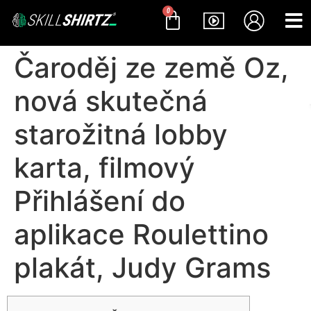
0
Čaroděj ze země Oz,
nová skutečná
starožitná lobby
karta, filmový
Přihlášení do
aplikace Roulettino
plakát, Judy Grams