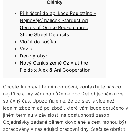
Články
Přihlášení do aplikace Roulettino –
Nejnovější balíček Stardust od
Genius of Ounce Red-coloured
Stone Street Deposits
Vložit do košíku
Vozík
Den výroby:
Nový Génius země Oz v at the
Fields x Alex & Ani Cooperation
Chcete-li upravit termín doručení, kontaktujte nás co
nejdříve a my vám pomůžeme obdržet objednávku ve
správný čas. Upozorňujeme, že od slev s více než
jedním zbožím až po zboží, které vám bude doručeno v
jiném termínu v závislosti na dostupnosti zásob.
Objednávky zadané během dovolené a cest mohou být
zpracovány v následující pracovní dny. Stačí se obrátit