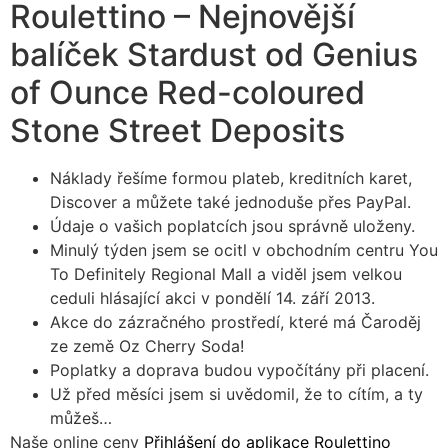
Roulettino – Nejnovější
balíček Stardust od Genius
of Ounce Red-coloured
Stone Street Deposits
Náklady řešíme formou plateb, kreditních karet,
Discover a můžete také jednoduše přes PayPal.
Údaje o vašich poplatcích jsou správně uloženy.
Minulý týden jsem se ocitl v obchodním centru You
To Definitely Regional Mall a viděl jsem velkou
ceduli hlásající akci v pondělí 14. září 2013.
Akce do zázračného prostředí, které má Čaroděj
ze země Oz Cherry Soda!
Poplatky a doprava budou vypočítány při placení.
Už před měsíci jsem si uvědomil, že to cítím, a ty
můžeš…
Naše online ceny
Přihlášení do aplikace Roulettino