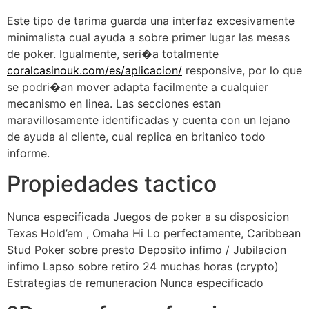
Este tipo de tarima guarda una interfaz excesivamente
minimalista cual ayuda a sobre primer lugar las mesas
de poker. Igualmente, seri�a totalmente
coralcasinouk.com/es/aplicacion/
responsive, por lo que
se podri�an mover adapta facilmente a cualquier
mecanismo en linea. Las secciones estan
maravillosamente identificadas y cuenta con un lejano
de ayuda al cliente, cual replica en britanico todo
informe.
Propiedades tactico
Nunca especificada Juegos de poker a su disposicion
Texas Hold’em , Omaha Hi Lo perfectamente, Caribbean
Stud Poker sobre presto Deposito infimo / Jubilacion
infimo Lapso sobre retiro 24 muchas horas (crypto)
Estrategias de remuneracion Nunca especificado