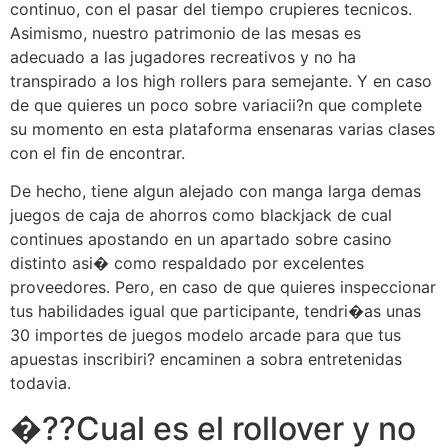
continuo, con el pasar del tiempo crupieres tecnicos.
Asimismo, nuestro patrimonio de las mesas es
adecuado a las jugadores recreativos y no ha
transpirado a los high rollers para semejante. Y en caso
de que quieres un poco sobre variacii?n que complete
su momento en esta plataforma ensenaras varias clases
con el fin de encontrar.
De hecho, tiene algun alejado con manga larga demas
juegos de caja de ahorros como blackjack de cual
continues apostando en un apartado sobre casino
distinto asi� como respaldado por excelentes
proveedores. Pero, en caso de que quieres inspeccionar
tus habilidades igual que participante, tendri�as unas
30 importes de juegos modelo arcade para que tus
apuestas inscribiri? encaminen a sobra entretenidas
todavia.
�??Cual es el rollover y no