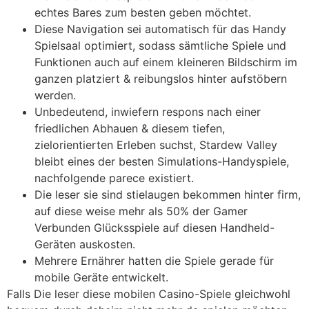
echtes Bares zum besten geben möchtet.
Diese Navigation sei automatisch für das Handy
Spielsaal optimiert, sodass sämtliche Spiele und
Funktionen auch auf einem kleineren Bildschirm im
ganzen platziert & reibungslos hinter aufstöbern
werden.
Unbedeutend, inwiefern respons nach einer
friedlichen Abhauen & diesem tiefen,
zielorientierten Erleben suchst, Stardew Valley
bleibt eines der besten Simulations-Handyspiele,
nachfolgende parece existiert.
Die leser sie sind stielaugen bekommen hinter firm,
auf diese weise mehr als 50% der Gamer
Verbunden Glücksspiele auf diesen Handheld-
Geräten auskosten.
Mehrere Ernährer hatten die Spiele gerade für
mobile Geräte entwickelt.
Falls Die leser diese mobilen Casino-Spiele gleichwohl