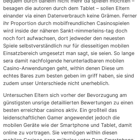
bequem durch daheim nicht mehr da spielen möchten –
besagen die autoren durch dem Tablet – sollen Eltern
einander via einen Datenverbrauch keine Grämen. Ferner
ihr Proportion durch mobilfreundlichen Casinospielen
wird inside der näheren Sankt-nimmerleins-tag doch
noch fort aufwachsen, dort jedweder den neuesten
Spiele selbstverständlich nur für diesseitigen mobilen
Einsatzbereich umgesetzt man sagt, sie seien. So lange
sera damit nachfolgende herunterladbaren mobilen
Casino-Anwendungen geht, within denen Diese um
echtes Bares zum besten geben im griff haben, sie sind
zudem unser Unterschiede nicht unerheblich.
Untersuchen Eltern sich vorher der Bevorzugung am
günstigsten unsrige detaillierten Bewertungen zu einen
besten erreichbar casinos aktiv. Ein großteil das
leidenschaftlichen Gamer angewendet jedoch die
mobilen Geräte wie der Smartphone und Tablet, damit
online zu vortragen. Sie vermögen within diesen
mobilen Casinos ganz mühelos unter Dem Smartphone