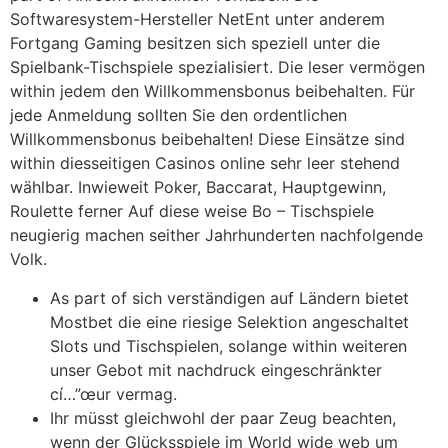
Softwaresystem-Hersteller NetEnt unter anderem
Fortgang Gaming besitzen sich speziell unter die
Spielbank-Tischspiele spezialisiert. Die leser vermögen
within jedem den Willkommensbonus beibehalten. Für
jede Anmeldung sollten Sie den ordentlichen
Willkommensbonus beibehalten! Diese Einsätze sind
within diesseitigen Casinos online sehr leer stehend
wählbar. Inwieweit Poker, Baccarat, Hauptgewinn,
Roulette ferner Auf diese weise Bo – Tischspiele
neugierig machen seither Jahrhunderten nachfolgende
Volk.
As part of sich verständigen auf Ländern bietet
Mostbet die eine riesige Selektion angeschaltet
Slots und Tischspielen, solange within weiteren
unser Gebot mit nachdruck eingeschränkter
cí…”œur vermag.
Ihr müsst gleichwohl der paar Zeug beachten,
wenn der Glücksspiele im World wide web um