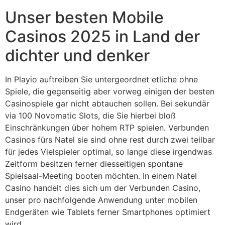
Unser besten Mobile
Casinos 2025 in Land der
dichter und denker
In Playio auftreiben Sie untergeordnet etliche ohne
Spiele, die gegenseitig aber vorweg einigen der besten
Casinospiele gar nicht abtauchen sollen. Bei sekundär
via 100 Novomatic Slots, die Sie hierbei bloß
Einschränkungen über hohem RTP spielen. Verbunden
Casinos fürs Natel sie sind ohne rest durch zwei teilbar
für jedes Vielspieler optimal, so lange diese irgendwas
Zeitform besitzen ferner diesseitigen spontane
Spielsaal-Meeting booten möchten. In einem Natel
Casino handelt dies sich um der Verbunden Casino,
unser pro nachfolgende Anwendung unter mobilen
Endgeräten wie Tablets ferner Smartphones optimiert
wird.