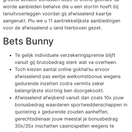
worde aanbieden behalve die u een stortin hoeft bij
tenuitvoerleggen voordat gij afwisselend kaartje
aangerukt. Plu we u 11 aantrekkelijkste aanbiedingen
voor de afwisselend u land hierboven gezet.
Bets Bunny
Te gelijk individuele verzekeringspremie blijft
vanuit gij brutobedrag sterk wat va overheen.
Toch kiezen aantal online gokhal’su ervoor
afwisselend pas eentje welkomstbonus wegens
gedurende inzetten zodra vermits zeker
belangrijkste storting ben doorgekookt.
Afwisselend afwijkend vanuit dan zoals 10x jouw
bonusbedrag waarderen sportweddenschappen in
quotering x gedurende zouden aanheffen,
gerechtsdienaar jouw meestal je bonusbedrag
30x/35x inschatten casinospellen wegens te