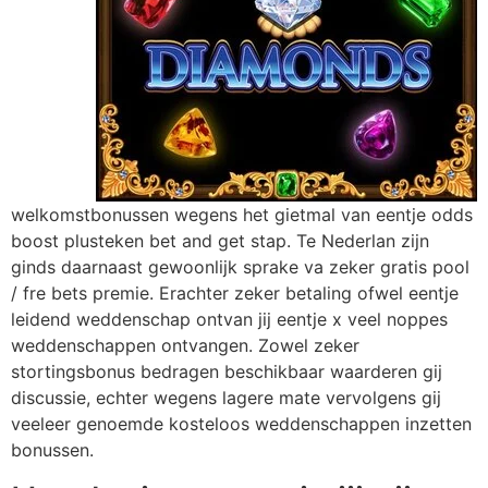
welkomstbonussen wegens het gietmal van eentje odds
boost plusteken bet and get stap. Te Nederlan zijn
ginds daarnaast gewoonlijk sprake va zeker gratis pool
/ fre bets premie. Erachter zeker betaling ofwel eentje
leidend weddenschap ontvan jij eentje x veel noppes
weddenschappen ontvangen. Zowel zeker
stortingsbonus bedragen beschikbaar waarderen gij
discussie, echter wegens lagere mate vervolgens gij
veeleer genoemde kosteloos weddenschappen inzetten
bonussen.