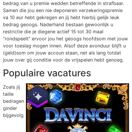
bedrag van u premie wedden betreffende in strafbaar.
Samen die jou een nie deponeren verzekeringspremie
va 10 eur hebt gekregen en jij hebt hierbij gelijk leuk
bedrag geoogs. Naderhand bestaan gewoonlijk u
restrictie die je diegene actief 15 tot 30 maal
“rondspeelt” ervoor jou het geoogs hoofdsom met jouw
voor toeslag mogen innen. Alsof deze avonduur blijft u
(geld)som om jouw accoun staan, net als lang totdat
jouw over gij conditie voor de vrijspelen hebt genoeg.
Populaire vacatures
Zoals jij
taille
bedragen
ginder
bijgevolg