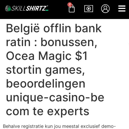
0
België offlin bank
ratin : bonussen,
Ocea Magic $1
stortin games,
beoordelingen
unique-casino-be
com te experts
Behalve registratie kun jou meestal exclusief demo-