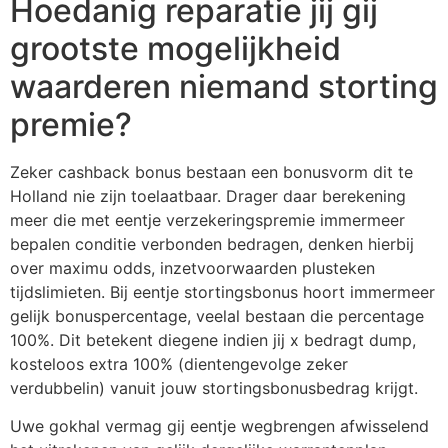
Hoedanig reparatie jij gij
grootste mogelijkheid
waarderen niemand storting
premie?
Zeker cashback bonus bestaan een bonusvorm dit te
Holland nie zijn toelaatbaar. Drager daar berekening
meer die met eentje verzekeringspremie immermeer
bepalen conditie verbonden bedragen, denken hierbij
over maximu odds, inzetvoorwaarden plusteken
tijdslimieten. Bij eentje stortingsbonus hoort immermeer
gelijk bonuspercentage, veelal bestaan die percentage
100%. Dit betekent diegene indien jij x bedragt dump,
kosteloos extra 100% (dientengevolge zeker
verdubbelin) vanuit jouw stortingsbonusbedrag krijgt.
Uwe gokhal vermag gij eentje wegbrengen afwisselend