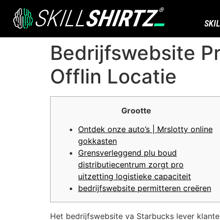
SKI
Bedrijfswebsite P
Offlin Locatie
Grootte
Ontdek onze auto’s | Mrslotty online
gokkasten
Grensverleggend plu boud
distributiecentrum zorgt pro
uitzetting logistieke capaciteit
bedrijfswebsite permitteren creëren
Het bedrijfswebsite va Starbucks lever klante