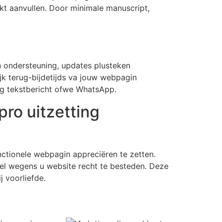
kt aanvullen.
Door minimale manuscript,
 ondersteuning, updates plusteken
k terug-bijdetijds va jouw webpagin
ig tekstbericht ofwe WhatsApp.
ro uitzetting
nctionele webpagin appreciëren te zetten.
wel wegens u website recht te besteden. Deze
 voorliefde.