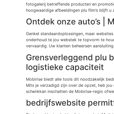
fotogalerij betreffende producten en promot
hoogwaardige afbeeldingen plu film’s blijft u
Ontdek onze auto’s | M
Genkel standaardoplossingen, maar websites
onderhoud te jou webstek te topvorm te houd
vervaardig. Uw klanten beheersen aansluiting
Grensverleggend plu bo
logistieke capaciteit
Mobirise biedt alle tools dit noodzakelijk b
Mits je verzadigd zijn over de opzet, heb jo
schenkkan inschatten de Mobirise-regio ofwel
bedrijfswebsite permit